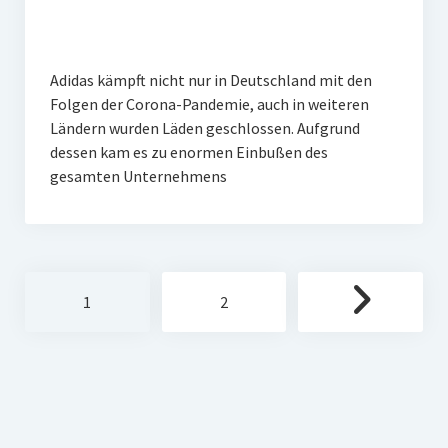
Adidas kämpft nicht nur in Deutschland mit den
Folgen der Corona-Pandemie, auch in weiteren
Ländern wurden Läden geschlossen. Aufgrund
dessen kam es zu enormen Einbußen des
gesamten Unternehmens
Seitennummerierung
1
2
der
Beiträge