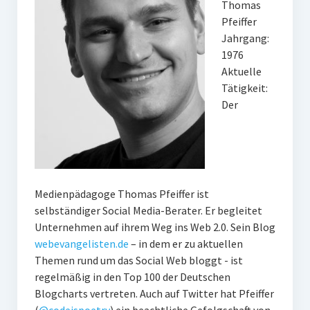
Thomas
Pfeiffer
Jahrgang:
1976
Aktuelle
Tätigkeit:
Der
Medienpädagoge Thomas Pfeiffer ist
selbständiger Social Media-Berater. Er begleitet
Unternehmen auf ihrem Weg ins Web 2.0. Sein Blog
webevangelisten.de
– in dem er zu aktuellen
Themen rund um das Social Web bloggt - ist
regelmäßig in den Top 100 der Deutschen
Blogcharts vertreten. Auch auf Twitter hat Pfeiffer
(
@codeispoetry
) ein beachtliche Gefolgschaft von