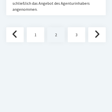
schließlich das Angebot des Agenturinhabers
angenommen.
Seitennummerierung
1
2
3
der
Beiträge