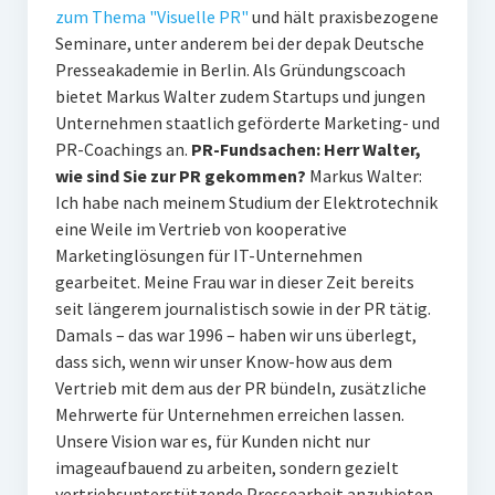
zum Thema "Visuelle PR"
und hält praxisbezogene
Seminare, unter anderem bei der depak Deutsche
Presseakademie in Berlin. Als Gründungscoach
bietet Markus Walter zudem Startups und jungen
Unternehmen staatlich geförderte Marketing- und
PR-Coachings an.
PR-Fundsachen: Herr Walter,
wie sind Sie zur PR gekommen?
Markus Walter:
Ich habe nach meinem Studium der Elektrotechnik
eine Weile im Vertrieb von kooperative
Marketinglösungen für IT-Unternehmen
gearbeitet. Meine Frau war in dieser Zeit bereits
seit längerem journalistisch sowie in der PR tätig.
Damals – das war 1996 – haben wir uns überlegt,
dass sich, wenn wir unser Know-how aus dem
Vertrieb mit dem aus der PR bündeln, zusätzliche
Mehrwerte für Unternehmen erreichen lassen.
Unsere Vision war es, für Kunden nicht nur
imageaufbauend zu arbeiten, sondern gezielt
vertriebsunterstützende Pressearbeit anzubieten.