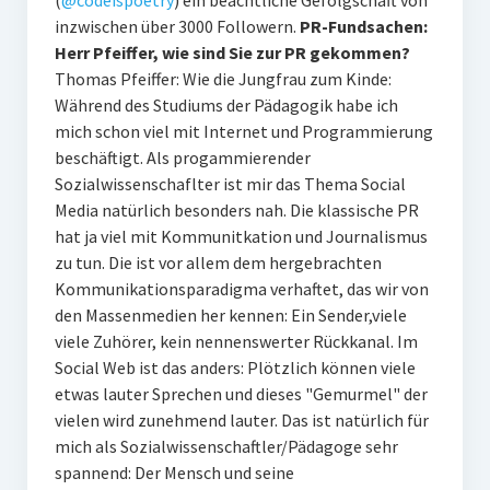
inzwischen über 3000 Followern.
PR-Fundsachen:
Herr Pfeiffer, wie sind Sie zur PR gekommen?
Thomas Pfeiffer: Wie die Jungfrau zum Kinde:
Während des Studiums der Pädagogik habe ich
mich schon viel mit Internet und Programmierung
beschäftigt. Als progammierender
Sozialwissenschaflter ist mir das Thema Social
Media natürlich besonders nah. Die klassische PR
hat ja viel mit Kommunitkation und Journalismus
zu tun. Die ist vor allem dem hergebrachten
Kommunikationsparadigma verhaftet, das wir von
den Massenmedien her kennen: Ein Sender,viele
viele Zuhörer, kein nennenswerter Rückkanal. Im
Social Web ist das anders: Plötzlich können viele
etwas lauter Sprechen und dieses "Gemurmel" der
vielen wird zunehmend lauter. Das ist natürlich für
mich als Sozialwissenschaftler/Pädagoge sehr
spannend: Der Mensch und seine