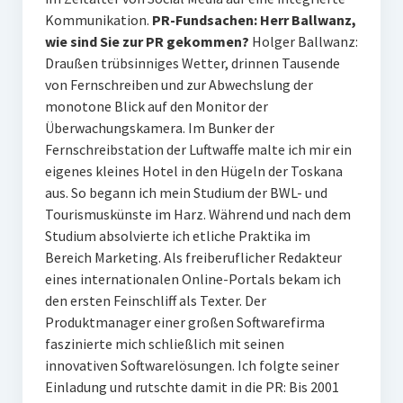
Kommunikation.
PR-Fundsachen: Herr Ballwanz,
wie sind Sie zur PR gekommen?
Holger Ballwanz:
Draußen trübsinniges Wetter, drinnen Tausende
von Fernschreiben und zur Abwechslung der
monotone Blick auf den Monitor der
Überwachungskamera. Im Bunker der
Fernschreibstation der Luftwaffe malte ich mir ein
eigenes kleines Hotel in den Hügeln der Toskana
aus. So begann ich mein Studium der BWL- und
Tourismuskünste im Harz. Während und nach dem
Studium absolvierte ich etliche Praktika im
Bereich Marketing. Als freiberuflicher Redakteur
eines internationalen Online-Portals bekam ich
den ersten Feinschliff als Texter. Der
Produktmanager einer großen Softwarefirma
faszinierte mich schließlich mit seinen
innovativen Softwarelösungen. Ich folgte seiner
Einladung und rutschte damit in die PR: Bis 2001