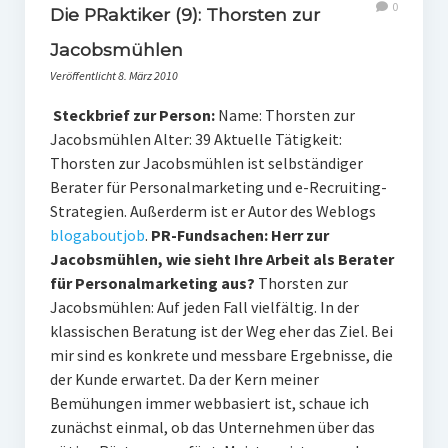
0
Die PRaktiker (9): Thorsten zur
Jacobsmühlen
Veröffentlicht 8. März 2010
Steckbrief zur Person:
Name: Thorsten zur
Jacobsmühlen Alter: 39 Aktuelle Tätigkeit:
Thorsten zur Jacobsmühlen ist selbständiger
Berater für Personalmarketing und e-Recruiting-
Strategien. Außerderm ist er Autor des Weblogs
blogaboutjob
.
PR-Fundsachen: Herr zur
Jacobsmühlen, wie sieht Ihre Arbeit als Berater
für Personalmarketing aus?
Thorsten zur
Jacobsmühlen: Auf jeden Fall vielfältig. In der
klassischen Beratung ist der Weg eher das Ziel. Bei
mir sind es konkrete und messbare Ergebnisse, die
der Kunde erwartet. Da der Kern meiner
Bemühungen immer webbasiert ist, schaue ich
zunächst einmal, ob das Unternehmen über das