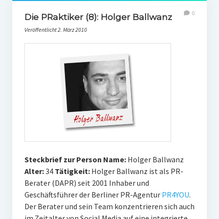
0
Die PRaktiker (8): Holger Ballwanz
Veröffentlicht 2. März 2010
Steckbrief zur Person
Name:
Holger Ballwanz
Alter:
34
Tätigkeit:
Holger Ballwanz ist als PR-
Berater (DAPR) seit 2001 Inhaber und
Geschäftsführer der Berliner PR-Agentur
PR4YOU
.
Der Berater und sein Team konzentrieren sich auch
im Zeitalter von Social Media auf eine integrierte