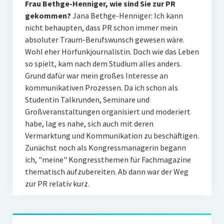
Frau Bethge-Henniger, wie sind Sie zur PR
gekommen?
Jana Bethge-Henniger: Ich kann
nicht behaupten, dass PR schon immer mein
absoluter Traum-Berufswunsch gewesen wäre.
Wohl eher Hörfunkjournalistin. Doch wie das Leben
so spielt, kam nach dem Studium alles anders.
Grund dafür war mein großes Interesse an
kommunikativen Prozessen. Da ich schon als
Studentin Talkrunden, Seminare und
Großveranstaltungen organisiert und moderiert
habe, lag es nahe, sich auch mit deren
Vermarktung und Kommunikation zu beschäftigen.
Zunächst noch als Kongressmanagerin begann
ich, "meine" Kongressthemen für Fachmagazine
thematisch aufzubereiten. Ab dann war der Weg
zur PR relativ kurz.