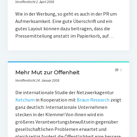
Veröffentlicht 2. April 2008
Wie in der Werbung, so geht es auch in der PR um
Aufmerksamkeit. Eine gute Überschrift und ein
gutes Layout können dazu beitragen, dass die
Pressemitteilung anstatt im Papierkorb, auf…
0
Mehr Mut zur Offenheit
Veröffentlicht 24. Januar 2008
Die internationale Studie der Netzwerkagentur
Ketchum
in Kooperation mit
Braun Research
zeigt
ganz deutlich: Internationale Unternehmen
stecken in der Klemme! Von ihnen wird ein
größeres Verantwortungsbewußtsein gegenüber
gesellschaftlichen Problemen erwartet und
gleichzeitig fordert die Öffentlichkeit eine bessere