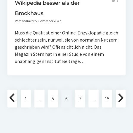
1
Wikipedia besser als der
Brockhaus
Veröffentlicht 5. Dezember 2007
Muss die Qualität einer Online-Enzyklopädie gleich
schlechter sein, nur weil sie von normalen Nutzern
geschrieben wird? Offensichtlich nicht. Das
Magazin Stern hat in einer Studie von einem
unabhängigen Institut Beiträge…
Seitennummerierung
1
…
5
6
7
…
15
der
Beiträge