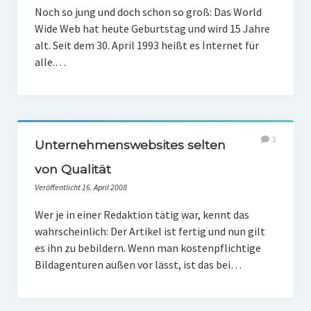
Noch so jung und doch schon so groß: Das World
Wide Web hat heute Geburtstag und wird 15 Jahre
alt. Seit dem 30. April 1993 heißt es Internet für
alle.…
3
Unternehmenswebsites selten
von Qualität
Veröffentlicht 16. April 2008
Wer je in einer Redaktion tätig war, kennt das
wahrscheinlich: Der Artikel ist fertig und nun gilt
es ihn zu bebildern. Wenn man kostenpflichtige
Bildagenturen außen vor lässt, ist das bei…