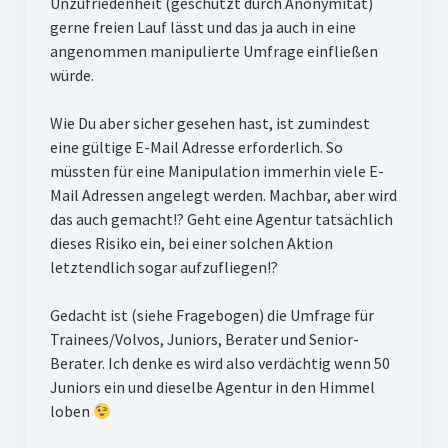
Unzufriedenheit (geschützt durch Anonymität)
gerne freien Lauf lässt und das ja auch in eine
angenommen manipulierte Umfrage einfließen
würde.
Wie Du aber sicher gesehen hast, ist zumindest
eine gültige E-Mail Adresse erforderlich. So
müssten für eine Manipulation immerhin viele E-
Mail Adressen angelegt werden. Machbar, aber wird
das auch gemacht!? Geht eine Agentur tatsächlich
dieses Risiko ein, bei einer solchen Aktion
letztendlich sogar aufzufliegen!?
Gedacht ist (siehe Fragebogen) die Umfrage für
Trainees/Volvos, Juniors, Berater und Senior-
Berater. Ich denke es wird also verdächtig wenn 50
Juniors ein und dieselbe Agentur in den Himmel
loben