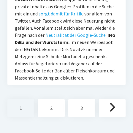
private Inhalte aus Google+ Profilen in die Suche
mit ein und
sorgt damit für Kritik
, vor allem von
Twitter. Auch Facebook wird diese Neuerung nicht
gefallen. Vor allem stellt sich aber mal wieder die
Frage nach der
Neutralität der Google-Suche
.
ING
DiBa und der Wurststurm:
Im neuen Werbespot
der ING DiB bekommt Dirk Novitzki in einer
Metzgerei eine Scheibe Mortadella geschenkt.
Anlass für Vegetarierer und Veganer auf der
Facebook-Seite der Bank über Fleischkonsum und
Massentierhaltung zu diskutieren.
Seitennummerierung
1
2
3
der
Beiträge