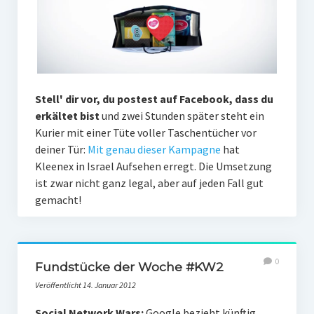
Stell' dir vor, du postest auf Facebook, dass du
erkältet bist
und zwei Stunden später steht ein
Kurier mit einer Tüte voller Taschentücher vor
deiner Tür:
Mit genau dieser Kampagne
hat
Kleenex in Israel Aufsehen erregt. Die Umsetzung
ist zwar nicht ganz legal, aber auf jeden Fall gut
gemacht!
0
Fundstücke der Woche #KW2
Veröffentlicht 14. Januar 2012
Social Network Wars:
Google bezieht künftig