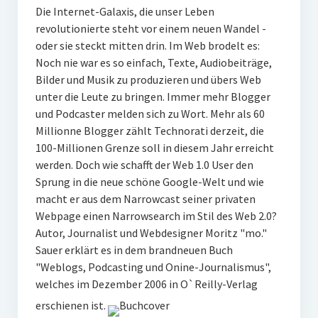
Die Internet-Galaxis, die unser Leben
revolutionierte steht vor einem neuen Wandel -
oder sie steckt mitten drin. Im Web brodelt es:
Noch nie war es so einfach, Texte, Audiobeiträge,
Bilder und Musik zu produzieren und übers Web
unter die Leute zu bringen. Immer mehr Blogger
und Podcaster melden sich zu Wort. Mehr als 60
Millionne Blogger zählt Technorati derzeit, die
100-Millionen Grenze soll in diesem Jahr erreicht
werden. Doch wie schafft der Web 1.0 User den
Sprung in die neue schöne Google-Welt und wie
macht er aus dem Narrowcast seiner privaten
Webpage einen Narrowsearch im Stil des Web 2.0?
Autor, Journalist und Webdesigner Moritz "mo."
Sauer erklärt es in dem brandneuen Buch
"Weblogs, Podcasting und Onine-Journalismus",
welches im Dezember 2006 in O`Reilly-Verlag
erschienen ist.