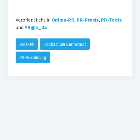
Veröffentlicht in
Online-PR
,
PR-Praxis
,
PR-Tools
und
PR@h_da
Didaktik
Hochschule Darmstadt
PR-Ausbildung