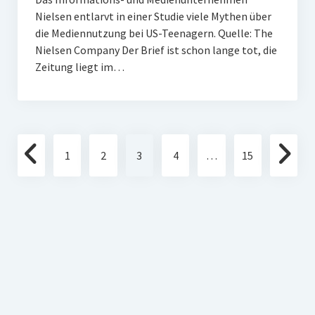
Nielsen entlarvt in einer Studie viele Mythen über
die Mediennutzung bei US-Teenagern. Quelle: The
Nielsen Company Der Brief ist schon lange tot, die
Zeitung liegt im…
Seitennummerierung
1
2
3
4
…
15
der
Beiträge