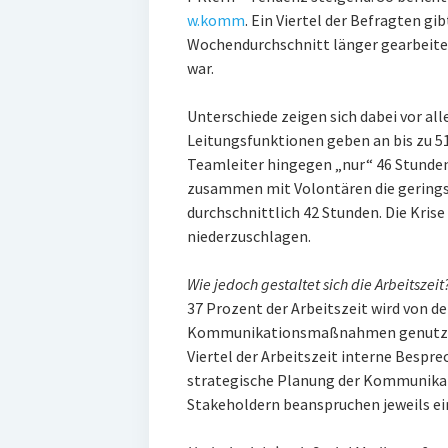
w.komm
. Ein Viertel der Befragten gib
Wochendurchschnitt länger gearbeitet 
war.
Unterschiede zeigen sich dabei vor all
Leitungsfunktionen geben an bis zu 5
Teamleiter hingegen „nur“ 46 Stunden.
zusammen mit Volontären die gerings
durchschnittlich 42 Stunden. Die Krise
niederzuschlagen.
Wie jedoch gestaltet sich die Arbeitszeit
37 Prozent der Arbeitszeit wird von de
Kommunikationsmaßnahmen genutzt. A
Viertel der Arbeitszeit interne Bespr
strategische Planung der Kommunikat
Stakeholdern beanspruchen jeweils ein 