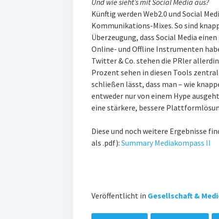
Und wie sieht’s mit Social Media aus?
Künftig werden Web2.0 und Social Med
Kommunikations-Mixes. So sind knapp 
Überzeugung, dass Social Media einen
Online- und Offline Instrumenten hab
Twitter & Co. stehen die PRler allerdin
Prozent sehen in diesen Tools zentra
schließen lässt, dass man – wie knap
entweder nur von einem Hype ausgeht 
eine stärkere, bessere Plattformlösu
Diese und noch weitere Ergebnisse fi
als .pdf):
Summary Mediakompass II
Veröffentlicht in
Gesellschaft & Med