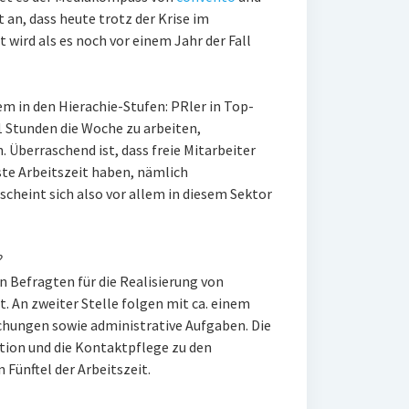
t an, dass heute trotz der Krise im
wird als es noch vor einem Jahr der Fall
em in den Hierachie-Stufen: PRler in Top-
1 Stunden die Woche zu arbeiten,
 Überraschend ist, dass freie Mitarbeiter
te Arbeitszeit haben, nämlich
 scheint sich also vor allem in diesem Sektor
?
n Befragten für die Realisierung von
n zweiter Stelle folgen mit ca. einem
echungen sowie administrative Aufgaben. Die
ion und die Kontaktpflege zu den
Fünftel der Arbeitszeit.