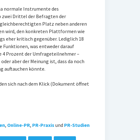
ia normale Instrumente des
zwei Drittel der Befragten der
 gleichberechtigten Platz neben anderen
en wird, den konkreten Plattformen wie
gs eher kritisch gegenüber. Lediglich 18
le Funktionen, was entweder darauf
pe 4 Prozent der Umfrageteilnehmer –
oder aber der Meinung ist, dass da noch
ng auftauchen könnte.
nden sich nach dem Klick (Dokument öffnet
ien
,
Online-PR
,
PR-Praxis
und
PR-Studien