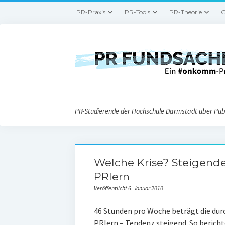
PR-Praxis
PR-Tools
PR-Theorie
G
PR-Studierende der Hochschule Darmstadt über Publ
Welche Krise? Steigende
PRlern
Veröffentlicht 6. Januar 2010
46 Stunden pro Woche beträgt die dur
PRlern – Tendenz steigend. So berich