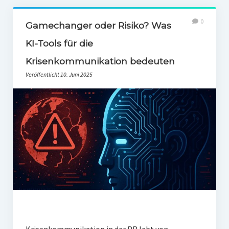
0
Gamechanger oder Risiko? Was
KI-Tools für die
Krisenkommunikation bedeuten
Veröffentlicht 10. Juni 2025
Krisenkommunikation in der PR lebt von