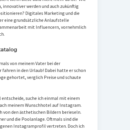
, innovativer werden und auch zukünftig
itionieren? Digitales Marketing und die
r eine grundsätzliche Anlaufstelle
Zusammenarbeit mit Influencern, vornehmlich
ch.
katalog
amals von meinem Vater bei der
 fahren in den Urlaub! Dabei hatte er schon
ge gehortet, verglich Preise und schaute
l entscheide, suche ich einmal mit einem
nach meinem Wunschhotel auf Instagram.
h von den ästhetischen Bildern berieseln.
er und die Poolanlage. Oftmals sind die
eigenen Instagramprofil vertreten. Doch ich