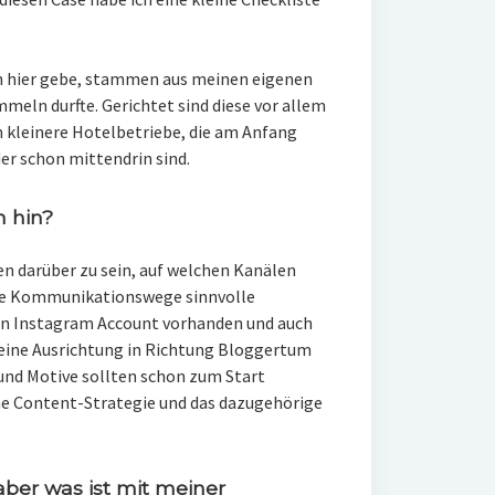
 ich hier gebe, stammen aus meinen eigenen
meln durfte. Gerichtet sind diese vor allem
n kleinere Hotelbetriebe, die am Anfang
er schon mittendrin sind.
h hin?
ren darüber zu sein, auf welchen Kanälen
he Kommunikationswege sinnvolle
ein Instagram Account vorhanden und auch
 eine Ausrichtung in Richtung Bloggertum
 und Motive sollten schon zum Start
ine Content-Strategie und das dazugehörige
aber was ist mit meiner