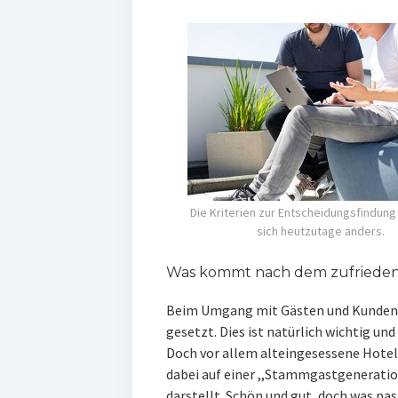
Die Kriterien zur Entscheidungsfindung
sich heutzutage anders.
Was kommt nach dem zufriede
Beim Umgang mit Gästen und Kunden wi
gesetzt. Dies ist natürlich wichtig u
Doch vor allem alteingesessene Hotel
dabei auf einer ,,Stammgastgeneratio
darstellt. Schön und gut, doch was pas