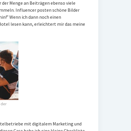
r der Menge an Beiträgen ebenso viele
tummeln. Influencer posten schöne Bilder
dahin!” Wenn ich dann noch einen
Hotel lesen kann, erleichtert mir das meine
 der
telbetriebe mit digitalem Marketing und
diesen Case habe ich eine kleine Checkliste