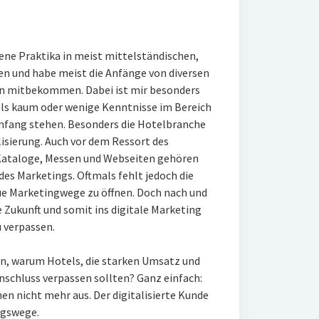
dene Praktika in meist mittelständischen,
n und habe meist die Anfänge von diversen
n mitbekommen. Dabei ist mir besonders
mals kaum oder wenige Kenntnisse im Bereich
Anfang stehen. Besonders die Hotelbranche
lisierung. Auch vor dem Ressort des
 Kataloge, Messen und Webseiten gehören
des Marketings. Oftmals fehlt jedoch die
neue Marketingwege zu öffnen. Doch nach und
e Zukunft und somit ins digitale Marketing
u verpassen.
en, warum Hotels, die starken Umsatz und
schluss verpassen sollten? Ganz einfach:
hen nicht mehr aus. Der digitalisierte Kunde
ngswege.