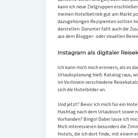
kann ich neue Zielgruppen erschließen
meinen Hotelbetrieb gut am Markt pos
dazugehörigen Rezipienten sollten hie
darstellen. Darunter fällt auch die 
aus dem Blogger- oder visuellen Berei
Instagram als digitaler Reise
Ich kann mich noch erinnern, als es d
Urlaubsplanung hieß: Katalog raus, wir
im Vorhinein verschiedene Reisekatalo
sich die Hotelbilder an.
Und jetzt? Bevor ich mich für ein Hote
Hashtag nach dem Urlaubsort sowie 
Vorhanden? Bingo! Dabei lasse ich mic
Mich interessieren besonders die Zimm
Hotels, die ich dort finde, mit einem 