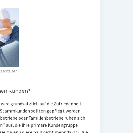
 gestalten
nen Kunden?
rd grundsätzlich auf die Zufriedenheit
nd Stammkunden sollten gepflegt werden.
betriebe oder Familienbetriebe ruhen sich
n’’ aus, die ihre primäre Kundengruppe
siert wenn diese bald nicht mehr da ist? Wie