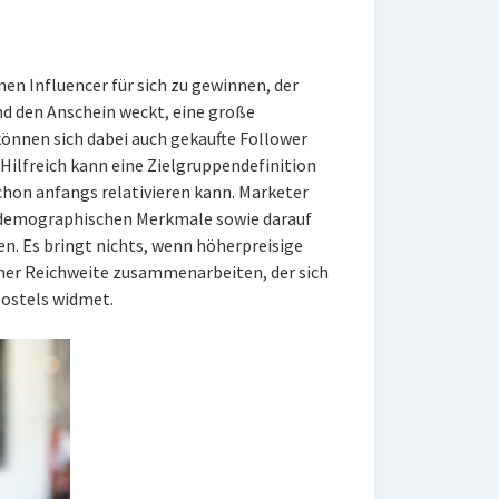
en Influencer für sich zu gewinnen, der
nd den Anschein weckt, eine große
können sich dabei auch gekaufte Follower
. Hilfreich kann eine Zielgruppendefinition
 schon anfangs relativieren kann. Marketer
 demographischen Merkmale sowie darauf
en. Es bringt nichts, wenn höherpreisige
her Reichweite zusammenarbeiten, der sich
ostels widmet.