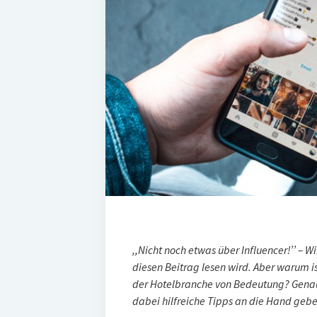
,,Nicht noch etwas über Influencer!’’ – W
diesen Beitrag lesen wird. Aber warum i
der Hotelbranche von Bedeutung? Genau
dabei hilfreiche Tipps an die Hand gebe