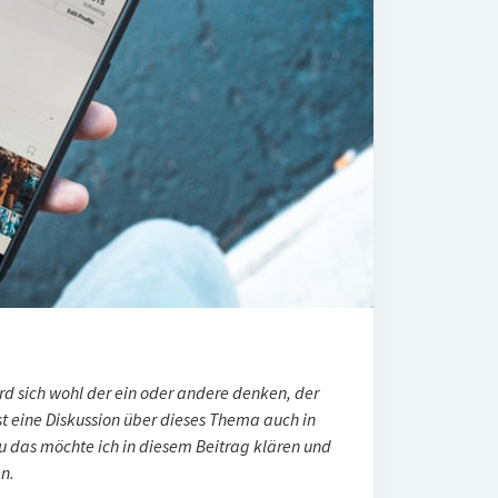
ird sich wohl der ein oder andere denken, der
st eine Diskussion über dieses Thema auch in
 das möchte ich in diesem Beitrag klären und
n.