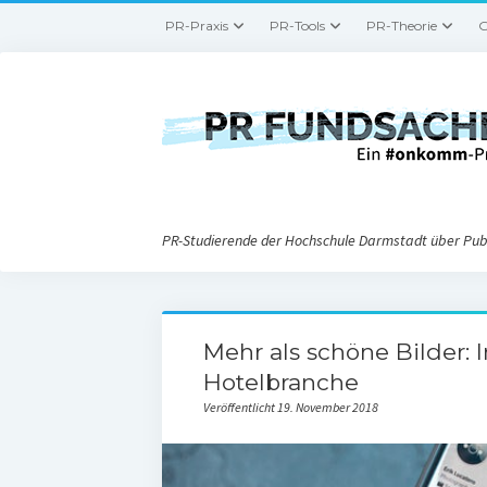
PR-Praxis
PR-Tools
PR-Theorie
G
PR-Studierende der Hochschule Darmstadt über Publ
Mehr als schöne Bilder: I
Hotelbranche
Veröffentlicht 19. November 2018