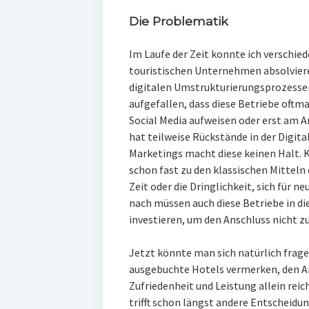
Die Problematik
Im Laufe der Zeit konnte ich verschie
touristischen Unternehmen absolviere
digitalen Umstrukturierungsprozesse
aufgefallen, dass diese Betriebe oft
Social Media aufweisen oder erst am 
hat teilweise Rückstände in der Digita
Marketings macht diese keinen Halt.
schon fast zu den klassischen Mitteln 
Zeit oder die Dringlichkeit, sich für 
nach müssen auch diese Betriebe in di
investieren, um den Anschluss nicht z
Jetzt könnte man sich natürlich frag
ausgebuchte Hotels vermerken, den An
Zufriedenheit und Leistung allein reic
trifft schon längst andere Entscheidu