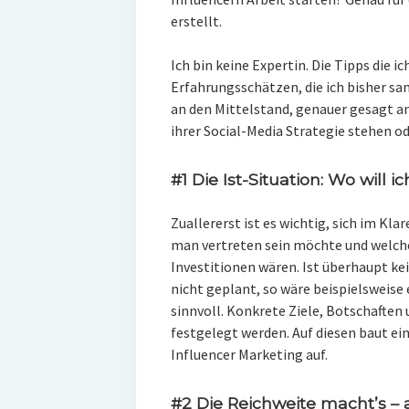
erstellt.
Ich bin keine Expertin. Die Tipps die
Erfahrungsschätzen, die ich bisher sam
an den Mittelstand, genauer gesagt a
ihrer Social-Media Strategie stehen od
#1 Die Ist-Situation: Wo will ic
Zuallererst ist es wichtig, sich im Kla
man vertreten sein möchte und welc
Investitionen wären. Ist überhaupt k
nicht geplant, so wäre beispielsweise
sinnvoll. Konkrete Ziele, Botschaften
festgelegt werden. Auf diesen baut e
Influencer Marketing auf.
#2 Die Reichweite macht’s – 