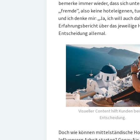
bemerke immer wieder, dass sich unte
,,fremde’’, also keine hoteleigenen, 
und ich denke mir: ,,Ja, ich will auch 
Erfahrungsbericht über das jeweilige 
Entscheidung allemal.
Visueller Content hilft Kunden bei
Entscheidung.
Doch wie können mittelständische Ho
Influencern Arbeit starten? Genau für 