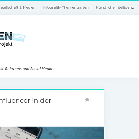
esellschaft & Medien
Infografik-Themengarten
Künstliche Intelligenz
ic Relations und Social Media
nfluencer in der
0