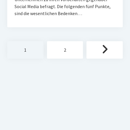
Social Media befragt. Die folgenden fünf Punkte,
sind die wesentlichen Bedenken…
Seitennummerierung
1
2
der
Beiträge