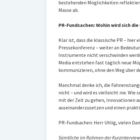
bestehenden Möglichkeiten reflektiert
Masse ab.
PR-Fundsachen: Wohin wird sich die 
Klar ist, dass die klassische PR – hier
Pressekonferenz – weiter an Bedeutung
Instrumente nicht verschwinden werden
Media entstehen fast täglich neue Mö
kommunizieren, ohne den Weg über de
Manchmal denke ich, die Fahnenstange s
nicht – und wird es vielleicht nie. Wi
mit der Zeit zu gehen, Innovationen 
auseinanderzusetzen und einen prakt
PR-Fundsachen: Herr Uhlig, vielen Dank
Sämtliche im Rahmen der Kurzinterview