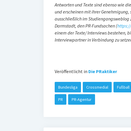
Antworten und Texte sind ebenso wie die
und erscheinen mit ihrer Genehmigung, 
ausschließlich im Studiengangsweblog
Darmstadt, den PR-Fundsachen (
https:
einem der Texte/ Interviews bestehen, b
Interviewpartner in Verbindung zu setze
Veröffentlicht in
Die PRaktiker
Bundesliga
Crossmedial
Fußball
PR
PR-Agentur