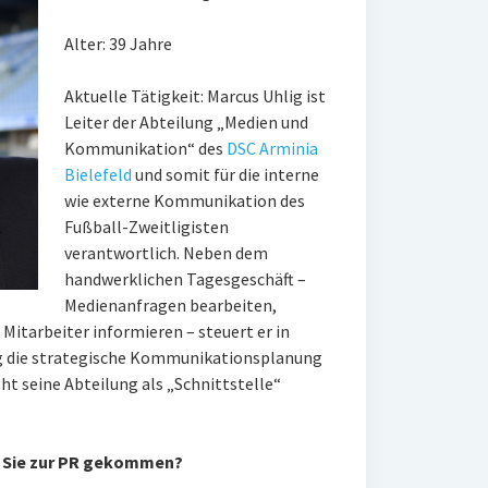
Alter: 39 Jahre
Aktuelle Tätigkeit: Marcus Uhlig ist
Leiter der Abteilung „Medien und
Kommunikation“ des
DSC Arminia
Bielefeld
und somit für die interne
wie externe Kommunikation des
Fußball-Zweitligisten
verantwortlich. Neben dem
handwerklichen Tagesgeschäft –
Medienanfragen bearbeiten,
Mitarbeiter informieren – steuert er in
ng die strategische Kommunikationsplanung
eht seine Abteilung als „Schnittstelle“
d Sie zur PR gekommen?