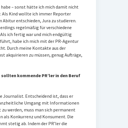
t habe – sonst hätte ich mich damit nicht
: Als Kind wollte ich immer Reporter
Abitur entschieden, Jura zu studieren.
erdings regelmäßig für verschiedene
ls ich fertig war und mich endgültig
ührt, habe ich mich mit der PR-Agentur
ht. Durch meine Kontakte aus der
bst akquirieren zu müssen, genug Aufträge,
 sollten kommende PR’ler in den Beruf
e Journalist. Entscheidend ist, dass er
 ganzheitliche Umgang mit Informationen
t zu werden, muss man sich permanent
ein als Konkurrenz und Konsument. Die
t stetig ab. Indem der PR’ler die