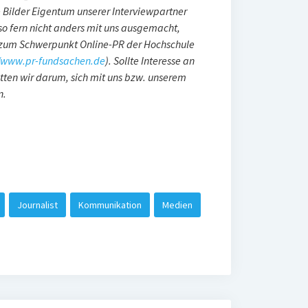
 Bilder Eigentum unserer Interviewpartner
so fern nicht anders mit uns ausgemacht,
 zum Schwerpunkt Online-PR der Hochschule
//www.pr-fundsachen.de
). Sollte Interesse an
itten wir darum, sich mit uns bzw. unserem
n.
Journalist
Kommunikation
Medien