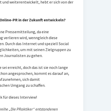
 und weiterentwickelt, hebt er sich von der
Online-PR in der Zukunft entwickeln?
 eine Pressemitteilung, da eine
 verlieren wird, wenngleich diese
. Durch das Internet und speziell Social
glichkeiten, um mit seinen Zielgruppen zu
n Journalisten zu gehen.
ei erreicht, doch das ist sie noch lange
e schon angesprochen, kommt es darauf an,
aufzunehmen, sich damit
ischen Umgang zu schaffen.
 für dieses Interview!
reihe „Die PRaktiker“ entstandenen