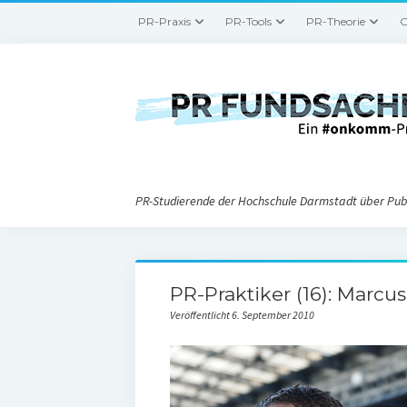
PR-Praxis
PR-Tools
PR-Theorie
G
PR-Studierende der Hochschule Darmstadt über Publ
PR-Praktiker (16): Marcus
Veröffentlicht 6. September 2010