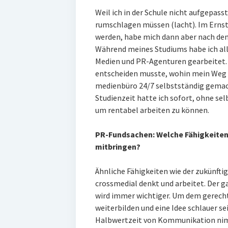
Weil ich in der Schule nicht aufgepass
rumschlagen müssen (lacht). Im Ernst
werden, habe mich dann aber nach dem 
Während meines Studiums habe ich all
Medien und PR-Agenturen gearbeitet. A
entscheiden musste, wohin mein Weg f
medienbüro 24/7 selbstständig gemac
Studienzeit hatte ich sofort, ohne sel
um rentabel arbeiten zu können.
PR-Fundsachen: Welche Fähigkeiten
mitbringen?
Ähnliche Fähigkeiten wie der zukünftig
crossmedial denkt und arbeitet. Der
wird immer wichtiger. Um dem gerech
weiterbilden und eine Idee schlauer s
Halbwertzeit von Kommunikation nimm