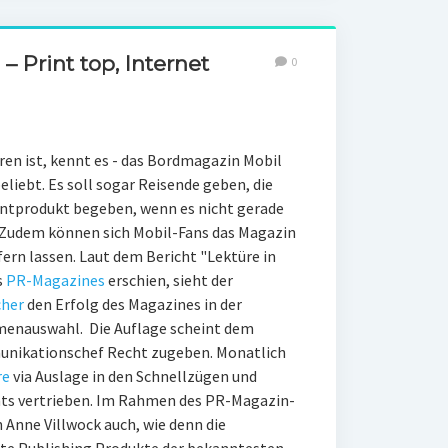
– Print top, Internet
0
hren ist, kennt es - das Bordmagazin Mobil
liebt. Es soll sogar Reisende geben, die
rintprodukt begeben, wenn es nicht gerade
 Zudem können sich Mobil-Fans das Magazin
fern lassen. Laut dem Bericht "Lektüre in
s
PR-Magazines
erschien, sieht der
cher
den Erfolg des Magazines in der
emenauswahl. Die Auflage scheint dem
unikationschef Recht zugeben. Monatlich
re
via Auslage in den Schnellzügen und
ts vertrieben. Im Rahmen des PR-Magazin-
 Anne Villwock auch, wie denn die