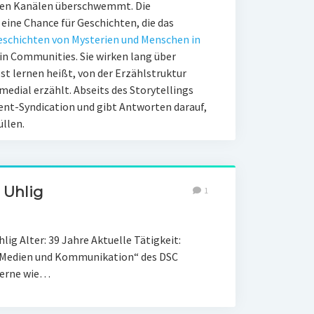
llen Kanälen überschwemmt. Die
eine Chance für Geschichten, die das
eschichten von Mysterien und Menschen in
 in Communities. Sie wirken lang über
 lernen heißt, von der Erzählstruktur
medial erzählt. Abseits des Storytellings
tent-Syndication und gibt Antworten darauf,
llen.
 Uhlig
1
ig Alter: 39 Jahre Aktuelle Tätigkeit:
g „Medien und Kommunikation“ des DSC
nterne wie…