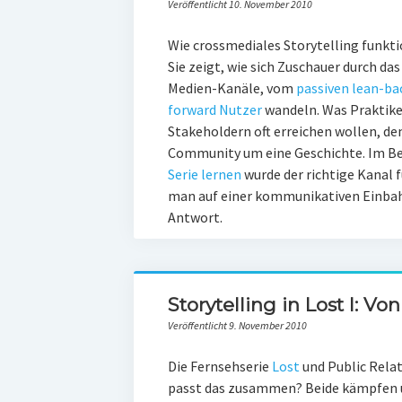
Veröffentlicht 10. November 2010
Wie crossmediales Storytelling funkti
Sie zeigt, wie sich Zuschauer durch d
Medien-Kanäle, vom
passiven lean-b
forward Nutzer
wandeln. Was Praktike
Stakeholdern oft erreichen wollen, dem
Community um eine Geschichte. Im B
Serie lernen
wurde der richtige Kanal f
man auf einer kommunikativen Einbah
Antwort.
Storytelling in Lost I: Vo
Veröffentlicht 9. November 2010
Die Fernsehserie
Lost
und Public Relati
passt das zusammen? Beide kämpfen