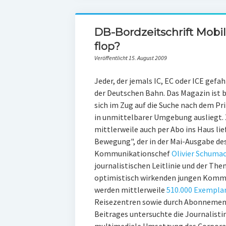
DB-Bordzeitschrift Mobil 
flop?
Veröffentlicht 15. August 2009
Jeder, der jemals IC, EC oder ICE gefa
der Deutschen Bahn. Das Magazin ist be
sich im Zug auf die Suche nach dem P
in unmittelbarer Umgebung ausliegt.
mittlerweile auch per Abo ins Haus lie
Bewegung", der in der Mai-Ausgabe de
Kommunikationschef
Olivier Schuma
journalistischen Leitlinie und der Th
optimistisch wirkenden jungen Komm
werden mittlerweile
510.000 Exempla
Reisezentren sowie durch Abonnemen
Beitrages untersuchte die Journalistin