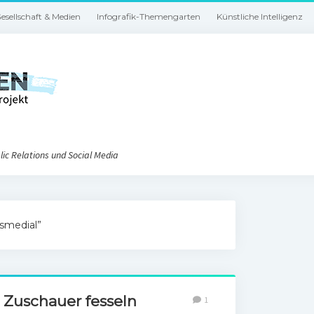
esellschaft & Medien
Infografik-Themengarten
Künstliche Intelligenz
ic Relations und Social Media
ssmedial”
ie Zuschauer fesseln
1