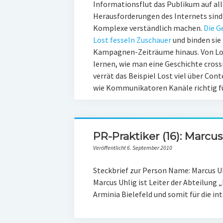
Informationsflut das Publikum auf a
Herausforderungen des Internets sind 
Komplexe verständlich machen.
Die G
Lost fesseln Zuschauer
und binden sie
Kampagnen-Zeiträume hinaus. Von Lost
lernen, wie man eine Geschichte cross
verrät das Beispiel Lost viel über Con
wie Kommunikatoren Kanäle richtig fü
PR-Praktiker (16): Marcus
Veröffentlicht 6. September 2010
Steckbrief zur Person Name: Marcus Uhl
Marcus Uhlig ist Leiter der Abteilun
Arminia Bielefeld und somit für die i