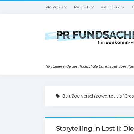
PR-Praxis
PR-Tools
PR-Theorie
G
PR-Studierende der Hochschule Darmstadt über Publ
Beiträge verschlagwortet als “Cro
Storytelling in Lost II: D