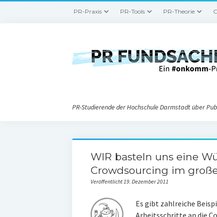
PR-Praxis
PR-Tools
PR-Theorie
G
PR-Studierende der Hochschule Darmstadt über Publ
WIR basteln uns eine W
Crowdsourcing im großen
Veröffentlicht 19. Dezember 2011
Es gibt zahlreiche Beisp
Arbeitsschritte an die 