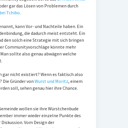
 oder gar das Lösen von Problemen durch
bei Tchibo
.
enannt, kann Vor- und Nachteile haben. Ein
ndenbindung, die dadurch meist entsteht. Ein
d den solch eine Strategie mit sich bringen
 der Communityvorschläge könnte mehr
. Man sollte also genau abwägen welche
t.
ar nicht existiert? Wenn es faktisch also
t? Die Gründer von
Wurst und Moritz
, einem
rden soll, sehen genau hier ihre Chance.
Gemeinde wollen sie ihre Würstchenbude
eptember immer wieder einzelne Punkte des
 Diskussion. Vom Design der