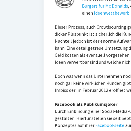
Burgers für Mc Donalds
,
einen
Ideenwettbewerb 
Dieser Prozess, auch Crowdsourcing g
dicker Pluspunkt ist sicherlich die Ku
Nachteil jedoch ist der enorme Aufwan
kann. Eine detailgetreue Umsetzung
Geld kosten als eventuell vorgesehen
Ideen verwertbar sind und welche nich
Doch was wenn das Unternehmen noch g
noch gar keine wirklichen Kunden gib
Imbiss der im Februar 2012 eröffnet we
Facebook als Publikumsjoker
Durch Einbindung einer Social-Media-
gestalten. Hierfür stellen sie seit S
Konzeptes auf ihrer
Facebookseite
zur