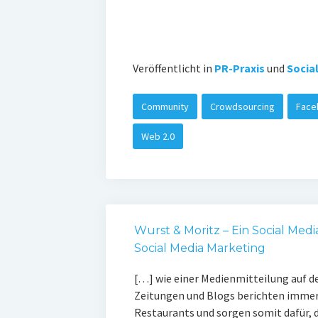
Veröffentlicht in
PR-Praxis
und
Socia
Community
Crowdsourcing
Face
Web 2.0
Wurst & Moritz – Ein Social Medi
Social Media Marketing
[…] wie einer Medienmitteilung auf d
Zeitungen und Blogs berichten immer 
Restaurants und sorgen somit dafür, 