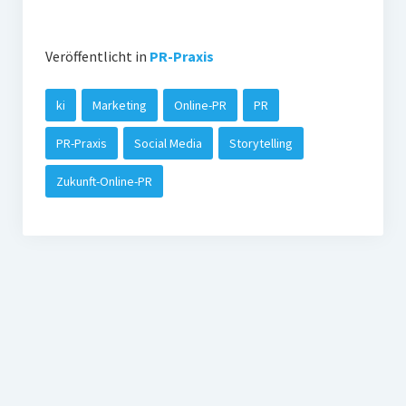
Veröffentlicht in
PR-Praxis
ki
Marketing
Online-PR
PR
PR-Praxis
Social Media
Storytelling
Zukunft-Online-PR