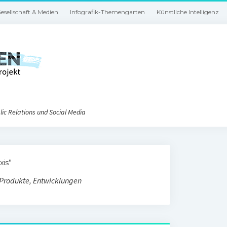
esellschaft & Medien
Infografik-Themengarten
Künstliche Intelligenz
ic Relations und Social Media
xis”
, Produkte, Entwicklungen