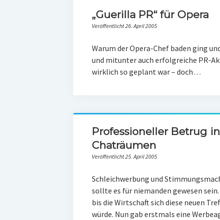
„Guerilla PR“ für Opera
Veröffentlicht 26. April 2005
Warum der Opera-Chef baden ging und 
und mitunter auch erfolgreiche PR-Akti
wirklich so geplant war – doch…
Professioneller Betrug i
Chaträumen
Veröffentlicht 25. April 2005
Schleichwerbung und Stimmungsmache
sollte es für niemanden gewesen sein. 
bis die Wirtschaft sich diese neuen Tr
würde. Nun gab erstmals eine Werbeage