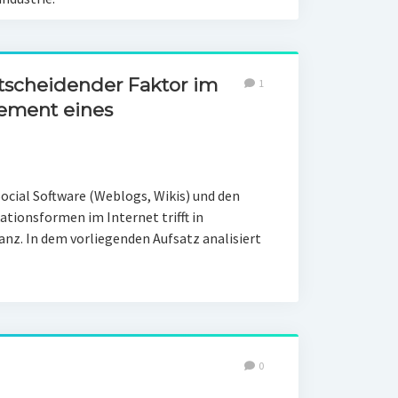
ntscheidender Faktor im
1
ment eines
cial Software (Weblogs, Wikis) und den
ionsformen im Internet trifft in
z. In dem vorliegenden Aufsatz analisiert
0