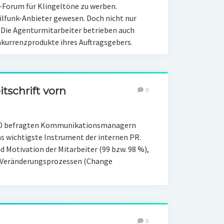
-Forum für Klingeltöne zu werben.
ilfunk-Anbieter gewesen. Doch nicht nur
 Die Agenturmitarbeiter betrieben auch
urrenzprodukte ihres Auftragsgebers.
itschrift vorn
0
 150 befragten Kommunikationsmanagern
das wichtigste Instrument der internen PR.
nd Motivation der Mitarbeiter (99 bzw. 98 %),
on Veränderungsprozessen (Change
0