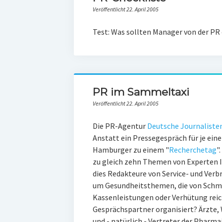
Veröffentlicht 22. April 2005
Test: Was sollten Manager von der PR
PR im Sammeltaxi
Veröffentlicht 22. April 2005
Die PR-Agentur
Deutsche Journaliste
Anstatt ein Pressegespräch für je eine
Hamburger zu einem "
Recherchetag
"
zu gleich zehn Themen von Experten
dies Redakteure von Service- und Verb
um Gesundheitsthemen, die von Schme
Kassenleistungen oder Verhütung reic
Gesprächspartner organisiert? Ärzte, 
und - natürlich - Vertreter der Pharma