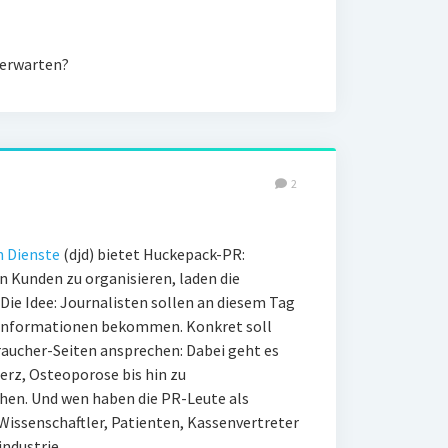
 erwarten?
2
n Dienste
(djd) bietet Huckepack-PR:
n Kunden zu organisieren, laden die
. Die Idee: Journalisten sollen an diesem Tag
 Informationen bekommen. Konkret soll
raucher-Seiten ansprechen: Dabei geht es
rz, Osteoporose bis hin zu
hen. Und wen haben die PR-Leute als
Wissenschaftler, Patienten, Kassenvertreter
industrie.