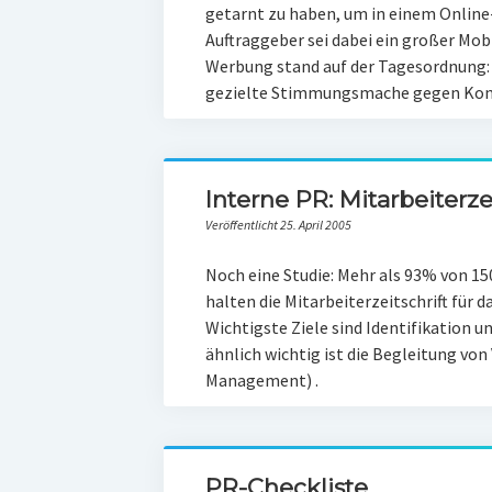
getarnt zu haben, um in einem Online
Auftraggeber sei dabei ein großer Mob
Werbung stand auf der Tagesordnung:
gezielte Stimmungsmache gegen Konk
Interne PR: Mitarbeiterze
Veröffentlicht 25. April 2005
Noch eine Studie: Mehr als 93% von
halten die Mitarbeiterzeitschrift für 
Wichtigste Ziele sind Identifikation u
ähnlich wichtig ist die Begleitung v
Management) .
PR-Checkliste