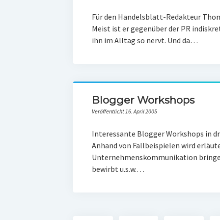
Für den Handelsblatt-Redakteur Thom
Meist ist er gegenüber der PR indiskre
ihn im Alltag so nervt. Und da…
Blogger Workshops
Veröffentlicht 16. April 2005
Interessante Blogger Workshops in dr
Anhand von Fallbeispielen wird erläut
Unternehmenskommunikation bringen, 
bewirbt u.s.w.…