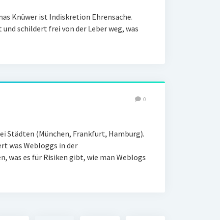
as Knüwer ist Indiskretion Ehrensache.
t und schildert frei von der Leber weg, was
0
ei Städten (München, Frankfurt, Hamburg).
ert was Webloggs in der
was es für Risiken gibt, wie man Weblogs