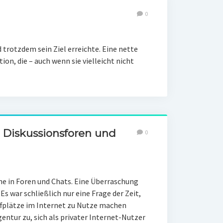
0
trotzdem sein Ziel erreichte. Eine nette
on, die – auch wenn sie vielleicht nicht
n Diskussionsforen und
0
 in Foren und Chats. Eine Überraschung
Es war schließlich nur eine Frage der Zeit,
effplätze im Internet zu Nutze machen
ntur zu, sich als privater Internet-Nutzer