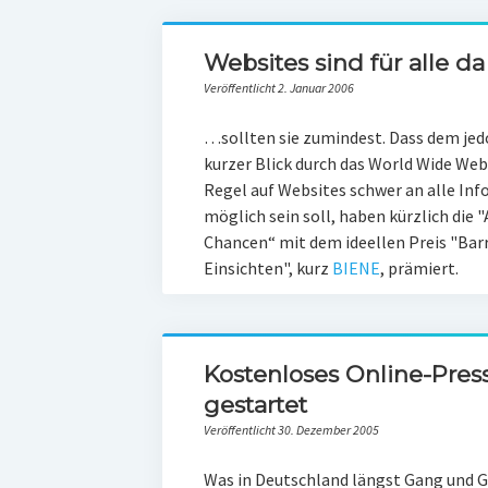
Websites sind für alle da
Veröffentlicht 2. Januar 2006
…sollten sie zumindest. Dass dem jedoc
kurzer Blick durch das World Wide Web:
Regel auf Websites schwer an alle In
möglich sein soll, haben kürzlich die 
Chancen“ mit dem ideellen Preis "Barr
Einsichten", kurz
BIENE
, prämiert.
Kostenloses Online-Press
gestartet
Veröffentlicht 30. Dezember 2005
Was in Deutschland längst Gang und Ge