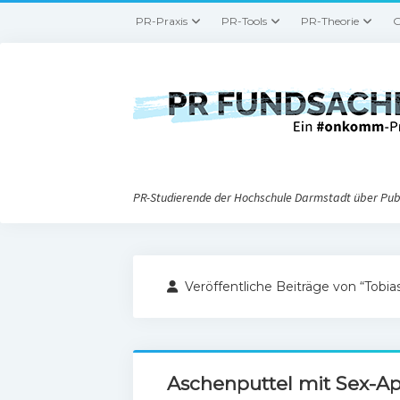
PR-Praxis
PR-Tools
PR-Theorie
G
PR-Studierende der Hochschule Darmstadt über Publ
Veröffentliche Beiträge von “Tobia
Aschenputtel mit Sex-A