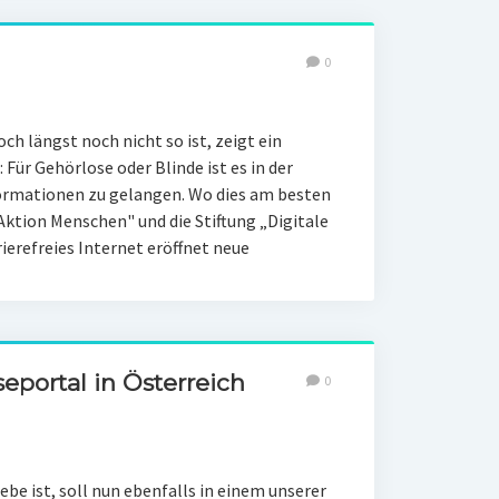
0
h längst noch nicht so ist, zeigt ein
 Für Gehörlose oder Blinde ist es in der
formationen zu gelangen. Wo dies am besten
"Aktion Menschen" und die Stiftung „Digitale
ierefreies Internet eröffnet neue
eportal in Österreich
0
be ist, soll nun ebenfalls in einem unserer