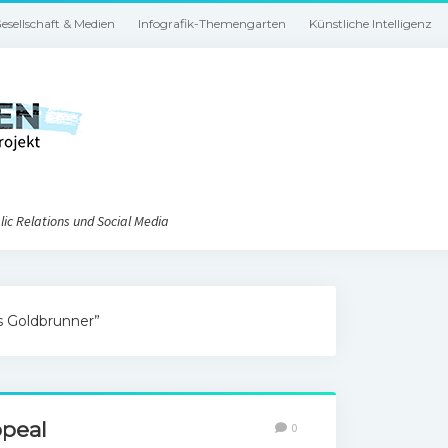
esellschaft & Medien
Infografik-Themengarten
Künstliche Intelligenz
ic Relations und Social Media
s Goldbrunner”
ppeal
0