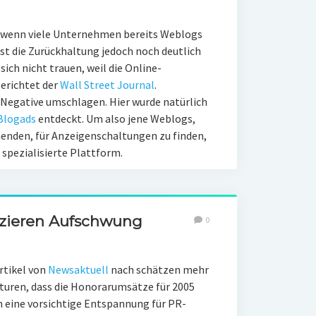
uch wenn viele Unternehmen bereits Weblogs
st die Zurückhaltung jedoch noch deutlich
ich nicht trauen, weil die Online-
erichtet der
Wall Street Journal
.
Negative umschlagen. Hier wurde natürlich
Blogads
entdeckt. Um also jene Weblogs,
henden, für Anzeigenschaltungen zu finden,
pezialisierte Plattform.
zieren Aufschwung
0
rtikel von
Newsaktuell
nach schätzen mehr
nturen, dass die Honorarumsätze für 2005
h eine vorsichtige Entspannung für PR-