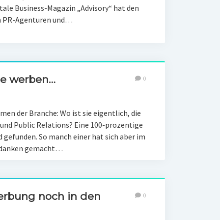
itale Business-Magazin „Advisory“ hat den
en PR-Agenturen und…
me werben…
0
men der Branche: Wo ist sie eigentlich, die
und Public Relations? Eine 100-prozentige
 gefunden. So manch einer hat sich aber im
Gedanken gemacht…
erbung noch in den
0