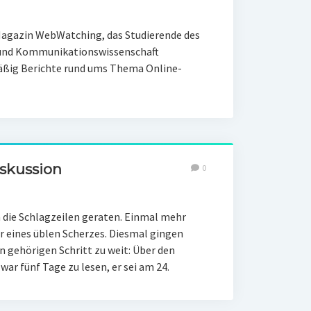
Magazin WebWatching, das Studierende des
k und Kommunikationswissenschaft
mäßig Berichte rund ums Thema Online-
skussion
0
n die Schlagzeilen geraten. Einmal mehr
r eines üblen Scherzes. Diesmal gingen
 gehörigen Schritt zu weit: Über den
ar fünf Tage zu lesen, er sei am 24.