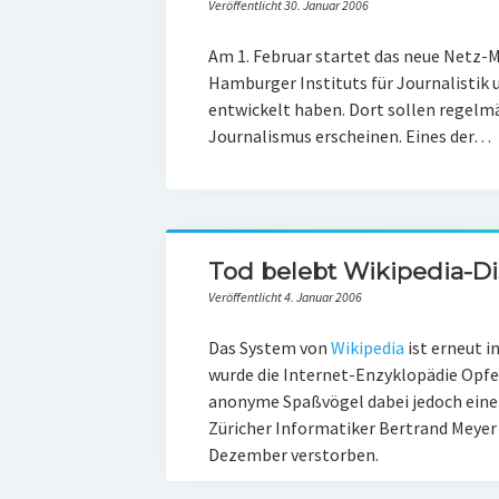
Veröffentlicht 30. Januar 2006
Am 1. Februar startet das neue Netz-
Hamburger Instituts für Journalisti
entwickelt haben. Dort sollen regel
Journalismus erscheinen. Eines der…
Tod belebt Wikipedia-Di
Veröffentlicht 4. Januar 2006
Das System von
Wikipedia
ist erneut i
wurde die Internet-Enzyklopädie Opfe
anonyme Spaßvögel dabei jedoch einen
Züricher Informatiker Bertrand Meyer w
Dezember verstorben.