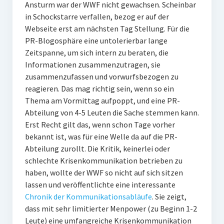
Ansturm war der WWF nicht gewachsen. Scheinbar
in Schockstarre verfallen, bezog er auf der
Webseite erst am nächsten Tag Stellung. Für die
PR-Blogosphäre eine untolerierbar lange
Zeitspanne, um sich intern zu beraten, die
Informationen zusammenzutragen, sie
zusammenzufassen und vorwurfsbezogen zu
reagieren. Das mag richtig sein, wenn so ein
Thema am Vormittag aufpoppt, und eine PR-
Abteilung von 4-5 Leuten die Sache stemmen kann.
Erst Recht gilt das, wenn schon Tage vorher
bekannt ist, was für eine Welle da auf die PR-
Abteilung zurollt. Die Kritik, keinerlei oder
schlechte Krisenkommunikation betrieben zu
haben, wollte der WWF so nicht auf sich sitzen
lassen und veröffentlichte eine interessante
Chronik der Kommunikationsabläufe
. Sie zeigt,
dass mit sehr limitierter Menpower (zu Beginn 1-2
Leute) eine umfangreiche Krisenkommunikation