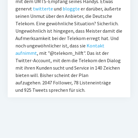
mit dem UMTS-Empfang seines Handys. Etwas
genervt
twitterte
und
bloggte
er darüber, äußerte
seinen Unmut über den Anbieter, die Deutsche
Telekom. Eine gewöhnliche Situation? Sicherlich.
Ungewöhnlich ist hingegen, dass Meister damit die
Aufmerksamkeit bei der Telekom erregt hat. Und
noch ungewöhnlicher ist, dass sie
Kontakt
aufnimmt
, mit "@telekom_hilft". Das ist der
Twitter-Account, mit dem die Telekom den Dialog
mit ihren Kunden sucht und Service in 140 Zeichen
bieten will. Bisher scheint der Plan
aufzugehen. 2047 Follower, 78 Listeneinträge
und 925 Tweets sprechen für sich.