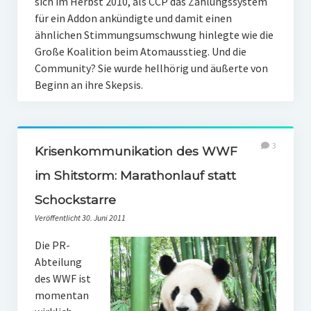
sich im Herbst 2010, als CCP das Zahlungssystem
für ein Addon ankündigte und damit einen
ähnlichen Stimmungsumschwung hinlegte wie die
Große Koalition beim Atomausstieg. Und die
Community? Sie wurde hellhörig und äußerte von
Beginn an ihre Skepsis.
3
Krisenkommunikation des WWF
im Shitstorm: Marathonlauf statt
Schockstarre
Veröffentlicht 30. Juni 2011
Die PR-
Abteilung
des WWF ist
momentan