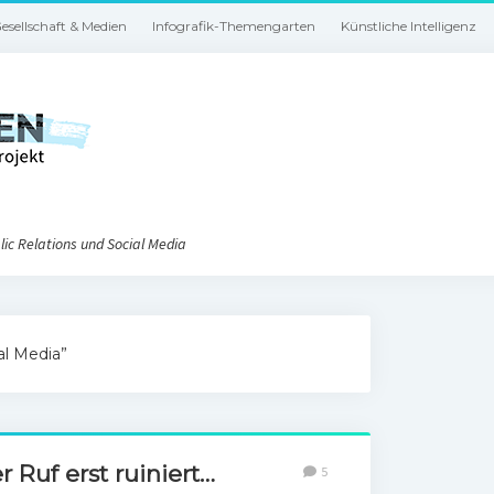
esellschaft & Medien
Infografik-Themengarten
Künstliche Intelligenz
ic Relations und Social Media
al Media”
r Ruf erst ruiniert…
5