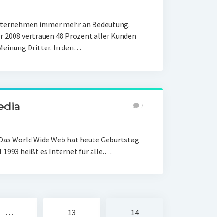
Unternehmen immer mehr an Bedeutung.
hr 2008 vertrauen 48 Prozent aller Kunden
Meinung Dritter. In den…
edia
7
 Das World Wide Web hat heute Geburtstag
il 1993 heißt es Internet für alle.…
…
13
14