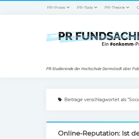
PR-Praxis
PR-Tools
PR-Theorie
G
PR-Studierende der Hochschule Darmstadt über Publ
Beiträge verschlagwortet als “Soci
Online-Reputation: Ist de