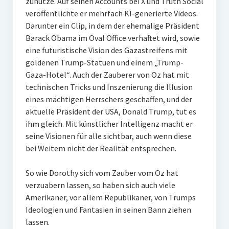
zunutze. Auf seinen Accounts bei X und Truth Social
veröffentlichte er mehrfach KI-generierte Videos.
Darunter ein Clip, in dem der ehemalige Präsident
Barack Obama im Oval Office verhaftet wird, sowie
eine futuristische Vision des Gazastreifens mit
goldenen Trump-Statuen und einem „Trump-
Gaza-Hotel“. Auch der Zauberer von Oz hat mit
technischen Tricks und Inszenierung die Illusion
eines mächtigen Herrschers geschaffen, und der
aktuelle Präsident der USA, Donald Trump, tut es
ihm gleich. Mit künstlicher Intelligenz macht er
seine Visionen für alle sichtbar, auch wenn diese
bei Weitem nicht der Realität entsprechen.
So wie Dorothy sich vom Zauber vom Oz hat
verzuabern lassen, so haben sich auch viele
Amerikaner, vor allem Republikaner, von Trumps
Ideologien und Fantasien in seinen Bann ziehen
lassen.