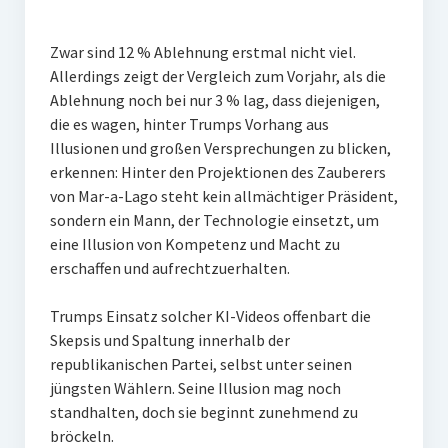
Zwar sind 12 % Ablehnung erstmal nicht viel.
Allerdings zeigt der Vergleich zum Vorjahr, als die
Ablehnung noch bei nur 3 % lag, dass diejenigen,
die es wagen, hinter Trumps Vorhang aus
Illusionen und großen Versprechungen zu blicken,
erkennen: Hinter den Projektionen des Zauberers
von Mar-a-Lago steht kein allmächtiger Präsident,
sondern ein Mann, der Technologie einsetzt, um
eine Illusion von Kompetenz und Macht zu
erschaffen und aufrechtzuerhalten.
Trumps Einsatz solcher KI-Videos offenbart die
Skepsis und Spaltung innerhalb der
republikanischen Partei, selbst unter seinen
jüngsten Wählern. Seine Illusion mag noch
standhalten, doch sie beginnt zunehmend zu
bröckeln.