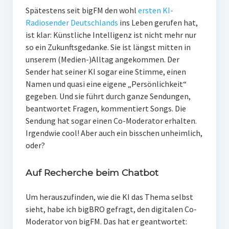
Spätestens seit bigFM den wohl
ersten KI-
Radiosender Deutschlands
ins Leben gerufen hat,
ist klar: Künstliche Intelligenz ist nicht mehr nur
so ein Zukunftsgedanke. Sie ist längst mitten in
unserem (Medien-)Alltag angekommen. Der
Sender hat seiner KI sogar eine Stimme, einen
Namen und quasi eine eigene „Persönlichkeit“
gegeben. Und sie führt durch ganze Sendungen,
beantwortet Fragen, kommentiert Songs. Die
Sendung hat sogar einen Co-Moderator erhalten.
Irgendwie cool! Aber auch ein bisschen unheimlich,
oder?
Auf Recherche beim Chatbot
Um herauszufinden, wie die KI das Thema selbst
sieht, habe ich bigBRO gefragt, den digitalen Co-
Moderator von bigFM. Das hat er geantwortet: