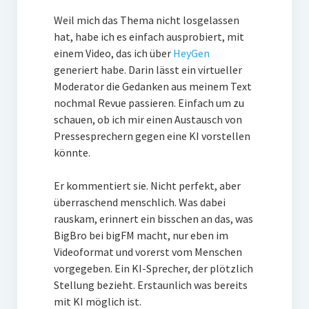
Weil mich das Thema nicht losgelassen
hat, habe ich es einfach ausprobiert, mit
einem Video, das ich über
HeyGen
generiert habe. Darin lässt ein virtueller
Moderator die Gedanken aus meinem Text
nochmal Revue passieren. Einfach um zu
schauen, ob ich mir einen Austausch von
Pressesprechern gegen eine KI vorstellen
könnte.
Er kommentiert sie. Nicht perfekt, aber
überraschend menschlich. Was dabei
rauskam, erinnert ein bisschen an das, was
BigBro bei bigFM macht, nur eben im
Videoformat und vorerst vom Menschen
vorgegeben. Ein KI-Sprecher, der plötzlich
Stellung bezieht. Erstaunlich was bereits
mit KI möglich ist.