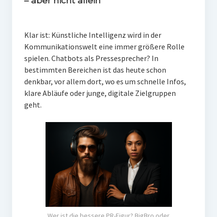
– aber nicht allein
Klar ist: Künstliche Intelligenz wird in der
Kommunikationswelt eine immer größere Rolle
spielen. Chatbots als Pressesprecher? In
bestimmten Bereichen ist das heute schon
denkbar, vor allem dort, wo es um schnelle Infos,
klare Abläufe oder junge, digitale Zielgruppen
geht.
Wer ist die bessere PR-Figur? BigBro oder