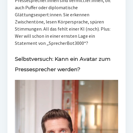
Pressesprecher:innen sind Vermittler:innen, oft
auch Puffer oder diplomatische
Glättungsexpert:innen. Sie erkennen
Zwischentöne, lesen Körpersprache, spüren
Stimmungen. All das fehlt einer KI (noch). Plus:
Wer will schon in einer ernsten Lage ein
Statement von „SprecherBot3000“?
Selbstversuch: Kann ein Avatar zum
Pressesprecher werden?