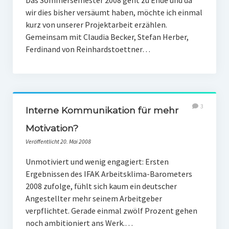
Das Sommersemester 2008 geht zu Ende und da
wir dies bisher versäumt haben, möchte ich einmal
kurz von unserer Projektarbeit erzählen.
Gemeinsam mit Claudia Becker, Stefan Herber,
Ferdinand von Reinhardstoettner…
3
Interne Kommunikation für mehr
Motivation?
Veröffentlicht 20. Mai 2008
Unmotiviert und wenig engagiert: Ersten
Ergebnissen des IFAK Arbeitsklima-Barometers
2008 zufolge, fühlt sich kaum ein deutscher
Angestellter mehr seinem Arbeitgeber
verpflichtet. Gerade einmal zwölf Prozent gehen
noch ambitioniert ans Werk.…