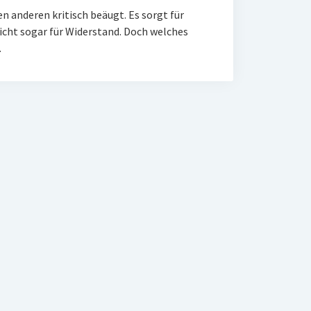
en anderen kritisch beäugt. Es sorgt für
eicht sogar für Widerstand. Doch welches
…