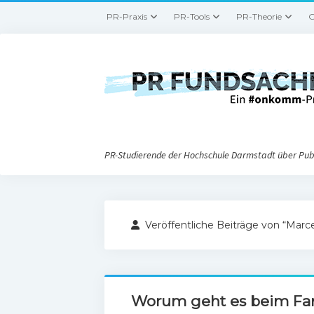
PR-Praxis
PR-Tools
PR-Theorie
G
PR-Studierende der Hochschule Darmstadt über Publ
Veröffentliche Beiträge von “Marc
Worum geht es beim Fan-