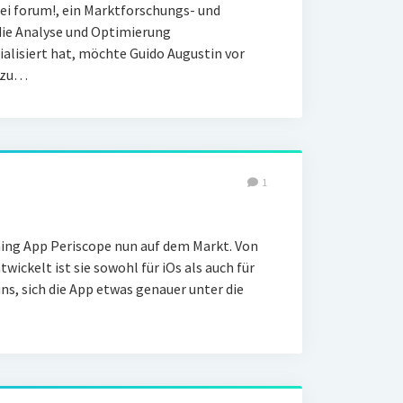
i forum!, ein Marktforschungs- und
die Analyse und Optimierung
lisiert hat, möchte Guido Augustin vor
 zu…
1
ming App Periscope nun auf dem Markt. Von
wickelt ist sie sowohl für iOs als auch für
uns, sich die App etwas genauer unter die