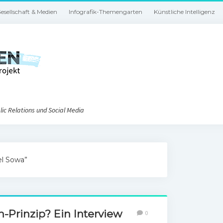
esellschaft & Medien
Infografik-Themengarten
Künstliche Intelligenz
ic Relations und Social Media
el Sowa”
Prinzip? Ein Interview
0