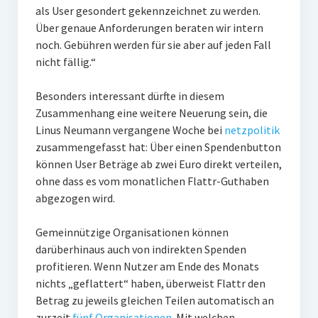
als User gesondert gekennzeichnet zu werden.
Über genaue Anforderungen beraten wir intern
noch. Gebühren werden für sie aber auf jeden Fall
nicht fällig.“
Besonders interessant dürfte in diesem
Zusammenhang eine weitere Neuerung sein, die
Linus Neumann vergangene Woche bei
netzpolitik
zusammengefasst hat: Über einen Spendenbutton
können User Beträge ab zwei Euro direkt verteilen,
ohne dass es vom monatlichen Flattr-Guthaben
abgezogen wird.
Gemeinnützige Organisationen können
darüberhinaus auch von indirekten Spenden
profitieren. Wenn Nutzer am Ende des Monats
nichts „geflattert“ haben, überweist Flattr den
Betrag zu jeweils gleichen Teilen automatisch an
zurzeit
fünf Organisationen
. Mit welchen