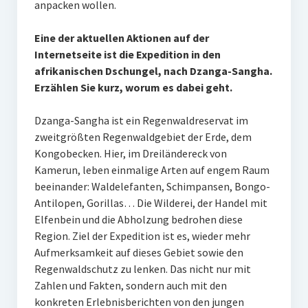
anpacken wollen.
Eine der aktuellen Aktionen auf der
Internetseite ist die Expedition in den
afrikanischen Dschungel, nach Dzanga-Sangha.
Erzählen Sie kurz, worum es dabei geht.
Dzanga-Sangha ist ein Regenwaldreservat im
zweitgrößten Regenwaldgebiet der Erde, dem
Kongobecken. Hier, im Dreiländereck von
Kamerun, leben einmalige Arten auf engem Raum
beeinander: Waldelefanten, Schimpansen, Bongo-
Antilopen, Gorillas… Die Wilderei, der Handel mit
Elfenbein und die Abholzung bedrohen diese
Region. Ziel der Expedition ist es, wieder mehr
Aufmerksamkeit auf dieses Gebiet sowie den
Regenwaldschutz zu lenken. Das nicht nur mit
Zahlen und Fakten, sondern auch mit den
konkreten Erlebnisberichten von den jungen