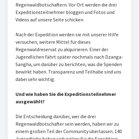
Regenwaldbotschaftern. Vor Ort werden die drei
Expeditionsteilnehmer bloggen und Fotos und
Videos auf unsere Seite schicken.
Nach der Expedition werden sie mit unserer Hilfe
versuchen, weitere Mittel für dieses
Regenwaldreservat zu akquirieren. Einer der
Jugendlichen fährt später nochmals nach Dzanga-
Sangha, um darüber zu berichten, was die Spenden
bewirkt haben. Transparenz und Teilhabe sind uns
dabei sehr wichtig.
Und wie haben Sie die Expeditionsteilnehmer
ausgewählt?
Die Entscheidung darüber, wer die drei
Regenwaldbotschafter sein werden, haben wir zu
einem großen Teil der Community überlassen. 140
Jugendliche haben sich online für die Expedition