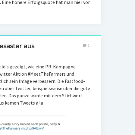
 Eine höhere Erfolgsquote hat man hier vor
esaster aus
1
ld's gezeigt, wie eine PR-Kampagne
 Twitter Aktion #MeetTheFarmers und
ich sein Image verbessern. Die Fastfood-
 über Twitter, beispielsweise über die gute
enden. Das ganze wurde mit dem Stichwort
us kamen Tweets à la