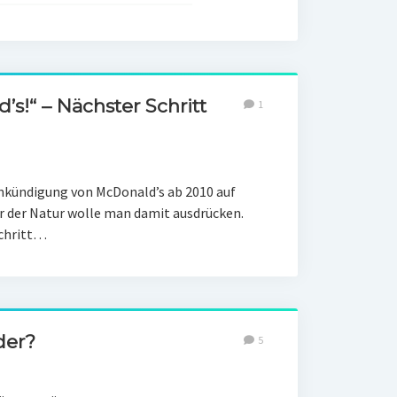
’s!“ – Nächster Schritt
1
nkündigung von McDonald’s ab 2010 auf
r der Natur wolle man damit ausdrücken.
Schritt…
der?
5