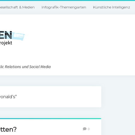
esellschaft & Medien
Infografik-Themengarten
Künstliche Intelligenz
ic Relations und Social Media
onald’s”
etten?
0