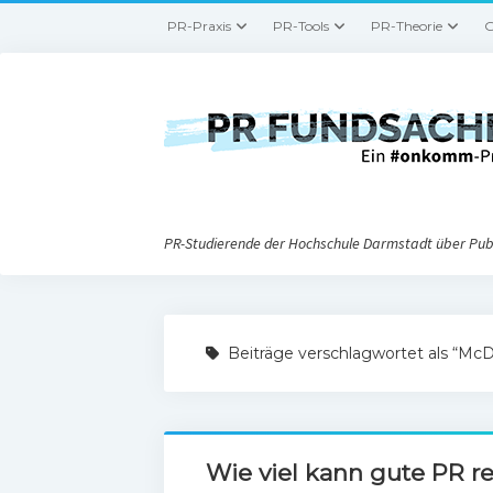
PR-Praxis
PR-Tools
PR-Theorie
G
PR-Studierende der Hochschule Darmstadt über Publ
Beiträge verschlagwortet als “McD
Wie viel kann gute PR r