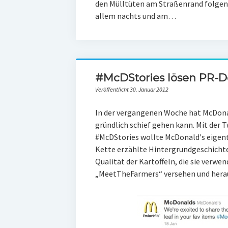
den Mülltüten am Straßenrand folgen.
allem nachts und am…
#McDStories lösen PR-D
Veröffentlicht 30. Januar 2012
In der vergangenen Woche hat McDona
gründlich schief gehen kann. Mit der
#McDStories wollte McDonald's eigentl
Kette erzählte Hintergrundgeschichten
Qualität der Kartoffeln, die sie verw
„MeetTheFarmers“ versehen und hera