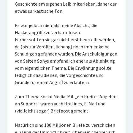
Geschichte am eigenen Leib miterleben, daher der
etwas sarkastische Ton.
Es war jedoch niemals meine Absicht, die
Hackerangriffe zu verharmlosen.
Ferner sollten sie gar nicht erst beurteilt werden,
da (bis zur Veröffentlichung) noch immer keine
Schuldigen gefunden wurden. Die Anschuldigungen
von Seiten Sonys empfand ich eher als Ablenkung
vom eigentlichen Thema. Die Erwähnung sollte
lediglich dazu dienen, die Vorgeschichte und
Gründe für einen Angriff zu erläutern.
Zum Thema Social Media: Mit „ein breites Angebot
an Support“ waren auch Hotlines, E-Mail und
(vielleicht sogar) Briefpost gemeint.
Natürlich sind 100 Millionen Briefe zu verschicken
ein Ding der Unmöglichkeit. Aber rein theoretisch: