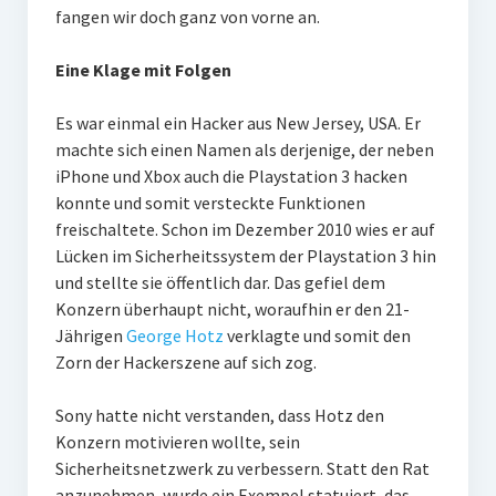
fangen wir doch ganz von vorne an.
Eine Klage mit Folgen
Es war einmal ein Hacker aus New Jersey, USA. Er
machte sich einen Namen als derjenige, der neben
iPhone und Xbox auch die Playstation 3 hacken
konnte und somit versteckte Funktionen
freischaltete. Schon im Dezember 2010 wies er auf
Lücken im Sicherheitssystem der Playstation 3 hin
und stellte sie öffentlich dar. Das gefiel dem
Konzern überhaupt nicht, woraufhin er den 21-
Jährigen
George Hotz
verklagte und somit den
Zorn der Hackerszene auf sich zog.
Sony hatte nicht verstanden, dass Hotz den
Konzern motivieren wollte, sein
Sicherheitsnetzwerk zu verbessern. Statt den Rat
anzunehmen, wurde ein Exempel statuiert, das