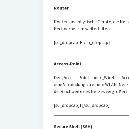
Router
Router sind physische Geräte, die Ne
Rechnernetzen weiterleiten.
[su_dropcap]E[/su_dropcap]
Access-Point
Der „Access-Point“ oder „Wireless Acce
eine Verbindung zu einem WLAN-Netz 
die Reichweite des Netzes vergrößert.
[su_dropcap]F[/su_dropcap]
Secure Shell (SSH)