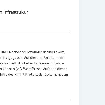
 Infrastrukur
 über Netzwerkprotokolle definiert wird,
n freigegeben. Auf diesem Port kann ein
erver selbst ist ebenfalls eine Software,
in können (z.B. WordPress). Aufgabe dieser
ithilfe des HTTP-Protokolls, Dokumente an