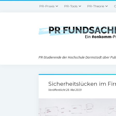
PR-Praxis
PR-Tools
PR-Theorie
G
PR-Studierende der Hochschule Darmstadt über Publ
Sicherheitslücken im F
Veröffentlicht 28. Mai 2019