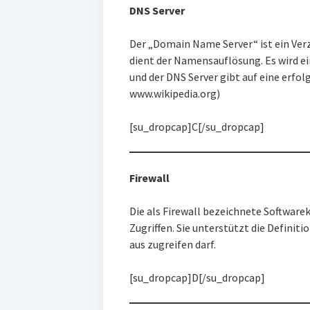
DNS Server
Der „Domain Name Server“ ist ein Verz
dient der Namensauflösung. Es wird ein
und der DNS Server gibt auf eine erfo
www.wikipedia.org)
[su_dropcap]C[/su_dropcap]
Firewall
Die als Firewall bezeichnete Softwar
Zugriffen. Sie unterstützt die Definit
aus zugreifen darf.
[su_dropcap]D[/su_dropcap]