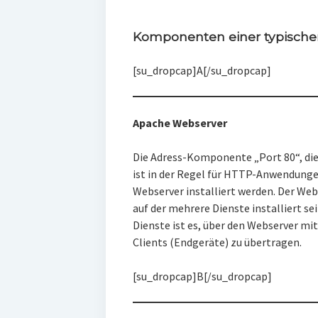
Komponenten einer typischen
[su_dropcap]A[/su_dropcap]
Apache Webserver
Die Adress-Komponente „Port 80“, die
ist in der Regel für HTTP-Anwendunge
Webserver installiert werden. Der Webs
auf der mehrere Dienste installiert se
Dienste ist es, über den Webserver m
Clients (Endgeräte) zu übertragen.
[su_dropcap]B[/su_dropcap]