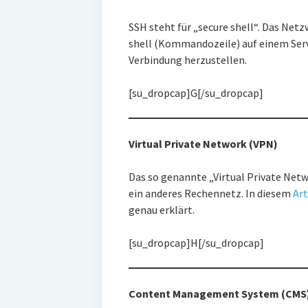
SSH steht für „secure shell“. Das Net
shell (Kommandozeile) auf einem Serve
Verbindung herzustellen.
[su_dropcap]G[/su_dropcap]
Virtual Private Network (VPN)
Das so genannte „Virtual Private Netw
ein anderes Rechennetz. In diesem
Art
genau erklärt.
[su_dropcap]H[/su_dropcap]
Content Management System (CMS