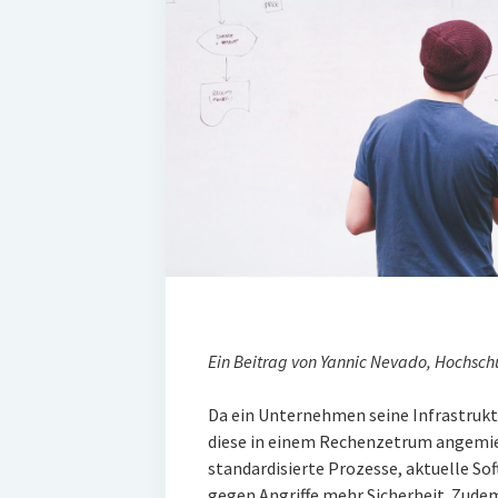
Ein Beitrag von Yannic Nevado, Hochsch
Da ein Unternehmen seine Infrastruktu
diese in einem Rechenzetrum angemie
standardisierte Prozesse, aktuelle 
gegen Angriffe mehr Sicherheit. Zud