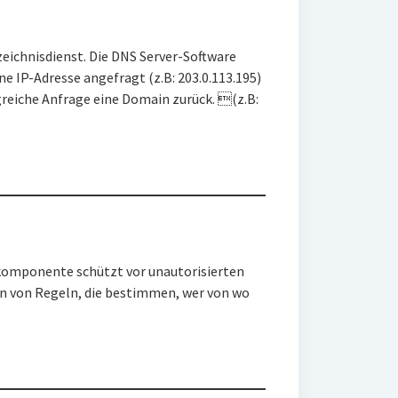
eichnisdienst. Die DNS Server-Software
e IP-Adresse angefragt (z.B: 203.0.113.195)
lgreiche Anfrage eine Domain zurück. (z.B:
ekomponente schützt vor unautorisierten
ion von Regeln, die bestimmen, wer von wo