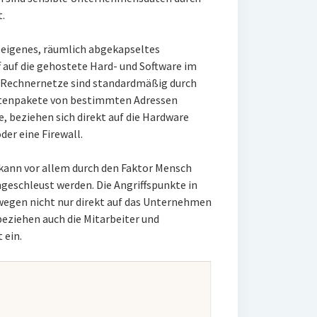
.
 eigenes, räumlich abgekapseltes
 auf die gehostete Hard- und Software im
 Rechnernetze sind standardmäßig durch
Datenpakete von bestimmten Adressen
 beziehen sich direkt auf die Hardware
er eine Firewall.
kann vor allem durch den Faktor Mensch
geschleust werden. Die Angriffspunkte in
egen nicht nur direkt auf das Unternehmen
eziehen auch die Mitarbeiter und
 ein.