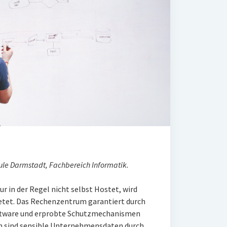
ule Darmstadt, Fachbereich Informatik.
r in der Regel nicht selbst Hostet, wird
tet. Das Rechenzentrum garantiert durch
Software und erprobte Schutzmechanismen
em sind sensible Unternehmensdaten durch