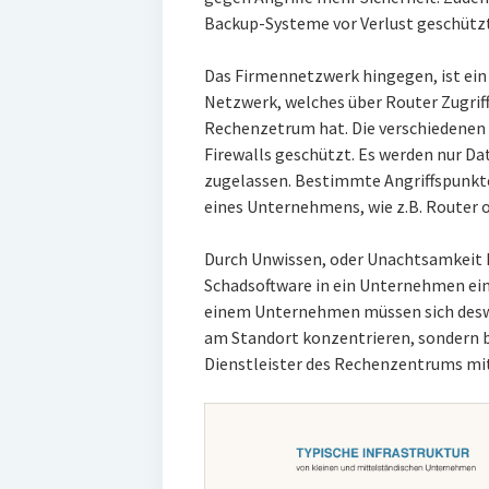
Backup-Systeme vor Verlust geschützt
Das Firmennetzwerk hingegen, ist ein
Netzwerk, welches über Router Zugriff
Rechenzetrum hat. Die verschiedenen
Firewalls geschützt. Es werden nur 
zugelassen. Bestimmte Angriffspunkte,
eines Unternehmens, wie z.B. Router od
Durch Unwissen, oder Unachtsamkeit 
Schadsoftware in ein Unternehmen ein
einem Unternehmen müssen sich desw
am Standort konzentrieren, sondern b
Dienstleister des Rechenzentrums mit