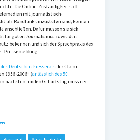
chte. Die Online-Zuständigkeit soll
elemedien mit journalistisch-
icht als Rundfunk einzustufen sind, können
le anschließen. Dafür müssen sie sich
ln für guten Journalismus sowie den
tz bekennen und sich der Spruchpraxis des
der Pressemeldung.
 des Deutschen Presserats
der Claim
en 1956-2006“ (
anlässlich des 50.
 zum nächsten runden Geburtstag muss der
ien
Presserat
Selbstkontrolle