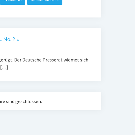
 No. 2 «
gerügt. Der Deutsche Presserat widmet sich
 […]
e sind geschlossen.