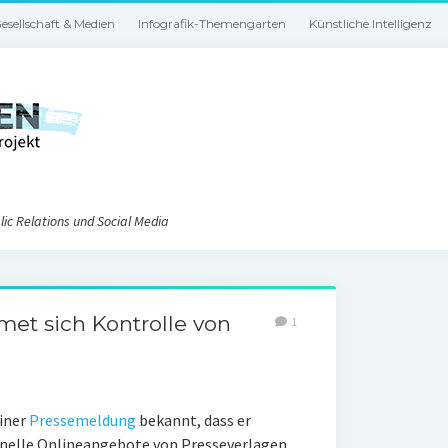
esellschaft & Medien
Infografik-Themengarten
Künstliche Intelligenz
ic Relations und Social Media
met sich Kontrolle von
1
einer
Pressemeldung
bekannt, dass er
ionelle Onlineangebote von Presseverlagen