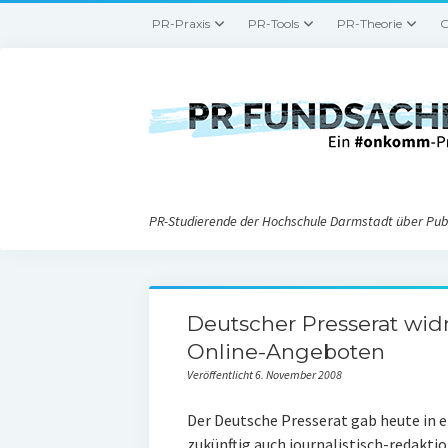
PR-Praxis
PR-Tools
PR-Theorie
G
PR-Studierende der Hochschule Darmstadt über Publ
Deutscher Presserat wid
Online-Angeboten
Veröffentlicht 6. November 2008
Der Deutsche Presserat gab heute in 
zukünftig auch journalistisch-redakt