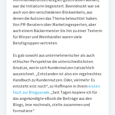
war die Initiatorin begeistert. Beeindruckt war sie
auch von den verschiedenen Blickwinkeln, aus
denen die Autoren das Thema beleuchtet haben.
Von PR-Beratern über Marketingexperten, aber
auch einem Bäckermeister bis hin zu einer Texterin
für Winzer und Weinhändler waren viele
Berufsgruppen vertreten.
Es gab sowohl aus unternehmerischer als auch
ethischer Perspektive die unterschiedlichsten
Ansätze, worin sich Kundennutzen tatsächlich
auszeichnet. „Entstanden ist also ein regelrechtes
Handbuch zu Kundennutzen. Oder, vielmehr: Es
entsteht erst noch“, so Hoffmann in ihrem
ersten
Fazit zur Blogparade
. „Seit Tagen kopiere ich für
das angekündigte eBook die Beiträge aus den
Blogs, lese nochmals, stelle zusammen und
formatiere.“