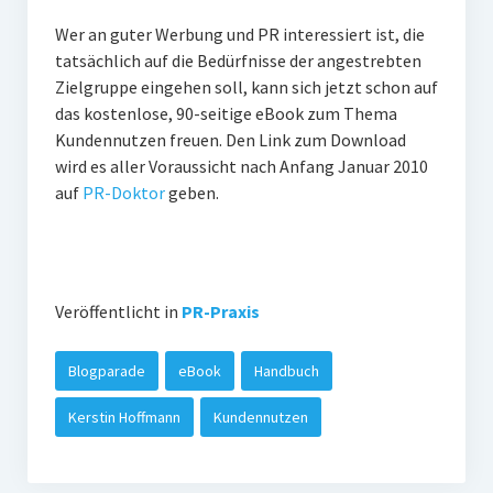
Wer an guter Werbung und PR interessiert ist, die
tatsächlich auf die Bedürfnisse der angestrebten
Zielgruppe eingehen soll, kann sich jetzt schon auf
das kostenlose, 90-seitige eBook zum Thema
Kundennutzen freuen. Den Link zum Download
wird es aller Voraussicht nach Anfang Januar 2010
auf
PR-Doktor
geben.
Veröffentlicht in
PR-Praxis
Blogparade
eBook
Handbuch
Kerstin Hoffmann
Kundennutzen