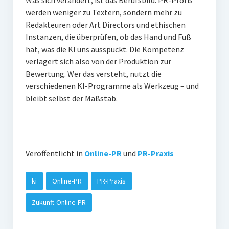
Was sich verändert, ist das Berufsbild. PR-Profis
werden weniger zu Textern, sondern mehr zu
Redakteuren oder Art Directors und ethischen
Instanzen, die überprüfen, ob das Hand und Fuß
hat, was die KI uns ausspuckt. Die Kompetenz
verlagert sich also von der Produktion zur
Bewertung. Wer das versteht, nutzt die
verschiedenen KI-Programme als Werkzeug – und
bleibt selbst der Maßstab.
Veröffentlicht in
Online-PR
und
PR-Praxis
ki
Online-PR
PR-Praxis
Zukunft-Online-PR