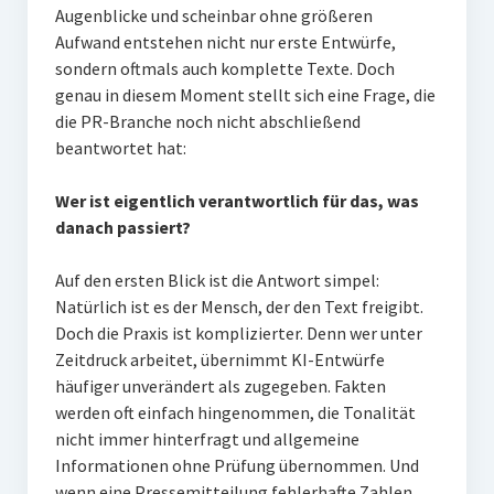
Augenblicke und scheinbar ohne größeren
Aufwand entstehen nicht nur erste Entwürfe,
sondern oftmals auch komplette Texte. Doch
genau in diesem Moment stellt sich eine Frage, die
die PR-Branche noch nicht abschließend
beantwortet hat:
Wer ist eigentlich verantwortlich für das, was
danach passiert?
Auf den ersten Blick ist die Antwort simpel:
Natürlich ist es der Mensch, der den Text freigibt.
Doch die Praxis ist komplizierter. Denn wer unter
Zeitdruck arbeitet, übernimmt KI-Entwürfe
häufiger unverändert als zugegeben. Fakten
werden oft einfach hingenommen, die Tonalität
nicht immer hinterfragt und allgemeine
Informationen ohne Prüfung übernommen. Und
wenn eine Pressemitteilung fehlerhafte Zahlen