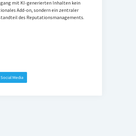
ang mit KI-generierten Inhalten kein
ionales Add-on, sondern ein zentraler
tandteil des Reputationsmanagements.
Social Media