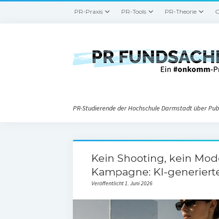
PR-Praxis
PR-Tools
PR-Theorie
G
PR-Studierende der Hochschule Darmstadt über Publ
Kein Shooting, kein Mod
Kampagne: KI-generierte
Veröffentlicht 1. Juni 2026