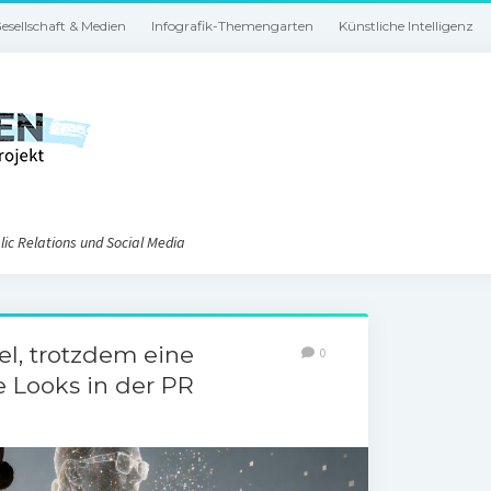
esellschaft & Medien
Infografik-Themengarten
Künstliche Intelligenz
ic Relations und Social Media
el, trotzdem eine
0
 Looks in der PR