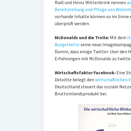
Radl und Heinz Wittenbrink nennen
ac
Bereitstellung und Pflege von Webinh
vorhande Inhalte können so im Sinne 
überprüft werden.
McDonalds und die Trolle:
Mit dem
H
Burgerkette
seine neue Imagekampagne
Dumm, dass einige Twitter-User den H
Erfahrungen mit McDonalds zu twitte
Wirtschaftsfaktor Facebook:
Eine St
Deloitte belegt den
wirtschaftlichen 
Deutschland steuert das soziale Netz
Bruttoinlandsprodukt bei.