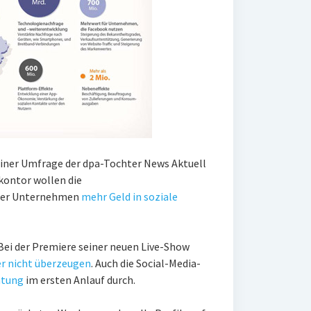
einer Umfrage der dpa-Tochter News Aktuell
kontor wollen die
her Unternehmen
mehr Geld in soziale
Bei der Premiere seiner neuen Live-Show
er nicht überzeugen
. Auch die Social-Media-
htung
im ersten Anlauf durch.