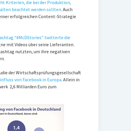
ht Kriterien, die bei der Produktion,
alten beachtet werden sollten
. Auch
einer erfolgreichen Content-Strategie
ashtag “#McDStories” twitterte die
 mit Videos über seine Lieferanten.
ashtag nutzten, um ihre negativen
rn.
udie der Wirtschaftsprüfungsgesellschaft
Einfluss von Facebook in Europa
. Allein in
werk 2,6 Milliarden Euro zum