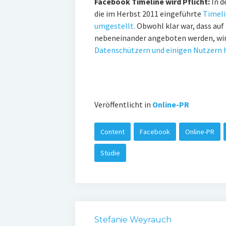
Facebook Timeline wird Pflicht:
In d
die im Herbst 2011 eingeführte
Timeli
umgestellt.
Obwohl klar war, dass auf 
nebeneinander angeboten werden, wir
Datenschützern und einigen Nutzern he
Veröffentlicht in
Online-PR
Content
Facebook
Online-PR
Studie
Stefanie Weyrauch