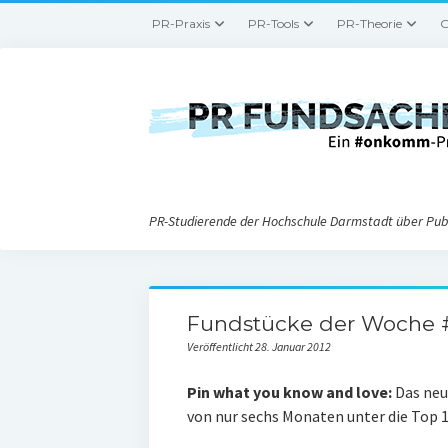
PR-Praxis
PR-Tools
PR-Theorie
G
PR-Studierende der Hochschule Darmstadt über Publ
Fundstücke der Woche
Veröffentlicht 28. Januar 2012
Pin what you know and love:
Das ne
von nur sechs Monaten unter die Top 1