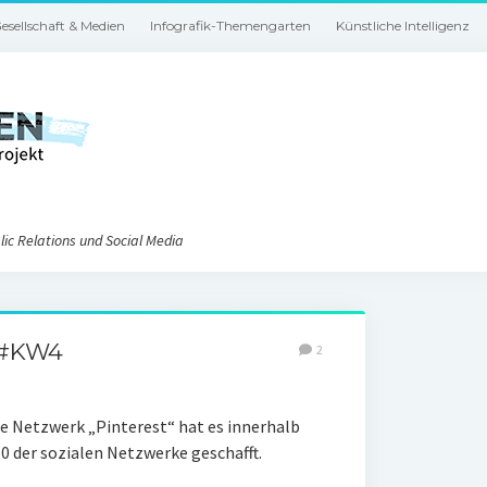
esellschaft & Medien
Infografik-Themengarten
Künstliche Intelligenz
ic Relations und Social Media
 #KW4
2
ue Netzwerk
„Pinterest“ hat es innerhalb
0 der sozialen Netzwerke geschafft.