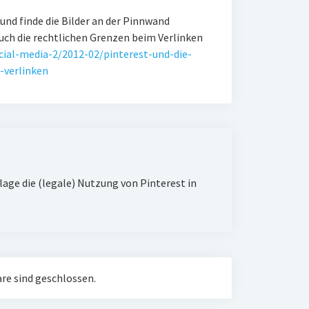
 und finde die Bilder an der Pinnwand
auch die rechtlichen Grenzen beim Verlinken
cial-media-2/2012-02/pinterest-und-die-
-verlinken
slage die (legale) Nutzung von Pinterest in
e sind geschlossen.