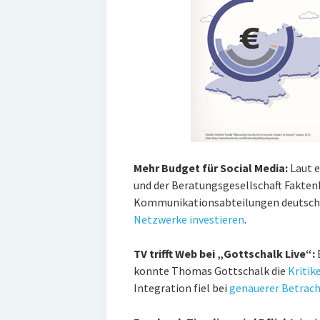
Mehr Budget für Social Media:
Laut 
und der Beratungsgesellschaft Fakten
Kommunikationsabteilungen deutsc
Netzwerke investieren
.
TV trifft Web bei „Gottschalk Live“:
konnte Thomas Gottschalk die
Kritik
Integration fiel bei
genauerer Betrac