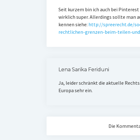
Seit kurzem bin ich auch bei Pinterest
wirklich super. Allerdings sollte man 
kennen siehe:
http://spreerecht.de/so
rechtlichen-grenzen-beim-teilen-und
Lena Sarika Feriduni
Ja, leider schränkt die aktuelle Recht
Europa sehr ein.
Die Kommentar