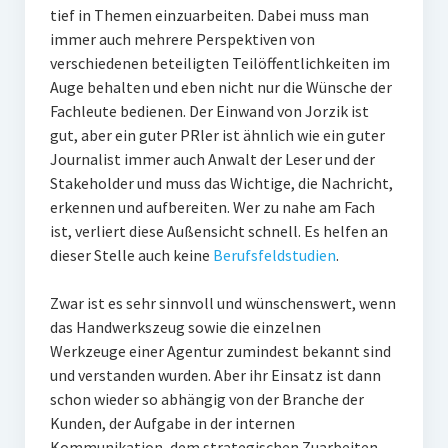
tief in Themen einzuarbeiten. Dabei muss man
immer auch mehrere Perspektiven von
verschiedenen beteiligten Teilöffentlichkeiten im
Auge behalten und eben nicht nur die Wünsche der
Fachleute bedienen. Der Einwand von Jorzik ist
gut, aber ein guter PRler ist ähnlich wie ein guter
Journalist immer auch Anwalt der Leser und der
Stakeholder und muss das Wichtige, die Nachricht,
erkennen und aufbereiten. Wer zu nahe am Fach
ist, verliert diese Außensicht schnell. Es helfen an
dieser Stelle auch keine
Berufsfeldstudien
.
Zwar ist es sehr sinnvoll und wünschenswert, wenn
das Handwerkszeug sowie die einzelnen
Werkzeuge einer Agentur zumindest bekannt sind
und verstanden wurden. Aber ihr Einsatz ist dann
schon wieder so abhängig von der Branche der
Kunden, der Aufgabe in der internen
Kommunikation, dem strategischen Zuarbeiten