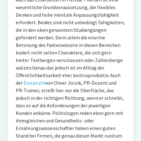
wesentliche Grundvoraussetzung, die flexibles
Denken und hohe mentale Anpassungsfähigkeit
erfordert. Beides sind nicht unbedingt Fähigkeiten,
die in den oben genannten Studiengängen
gefördert werden. Denn allein die enorme
Betonung des Faktenwissens in diesen Bereichen
ködert nicht selten Charaktere, die sich gern
hinter Textbergen verschanzen oder Zahlenberge
wälzen.Genau das jedoch ist im Alltag der
Öffentlichkeitsarbeit eher kontraproduktiv. Auch
der
Einspruch
von Oliver Jorzik, PR-Dozent und
PR-Trainer, streift hier nur die Oberfläche, das
jedoch in der richtigen Richtung, wenn er schreibt,
dass es auf die Anforderungen der jeweiligen
Kunden ankäme. Politologen reden eben gern mit
ihresgleichen und Gesundheits- oder
Ernährungswissenschaftler haben einen guten
Stand bei Firmen, die genau diesen Markt rund um