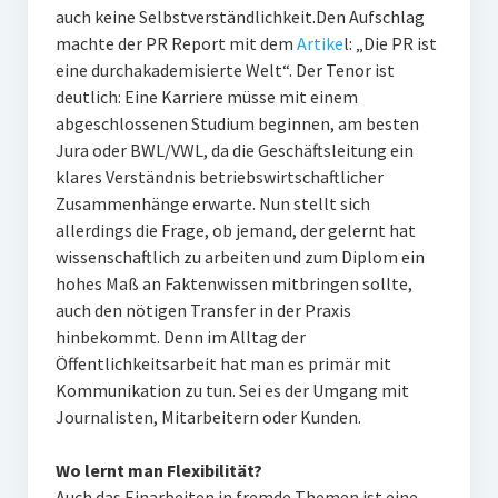
auch keine Selbstverständlichkeit.Den Aufschlag
machte der PR Report mit dem
Artike
l: „Die PR ist
eine durchakademisierte Welt“. Der Tenor ist
deutlich: Eine Karriere müsse mit einem
abgeschlossenen Studium beginnen, am besten
Jura oder BWL/VWL, da die Geschäftsleitung ein
klares Verständnis betriebswirtschaftlicher
Zusammenhänge erwarte. Nun stellt sich
allerdings die Frage, ob jemand, der gelernt hat
wissenschaftlich zu arbeiten und zum Diplom ein
hohes Maß an Faktenwissen mitbringen sollte,
auch den nötigen Transfer in der Praxis
hinbekommt. Denn im Alltag der
Öffentlichkeitsarbeit hat man es primär mit
Kommunikation zu tun. Sei es der Umgang mit
Journalisten, Mitarbeitern oder Kunden.
Wo lernt man Flexibilität?
Auch das Einarbeiten in fremde Themen ist eine