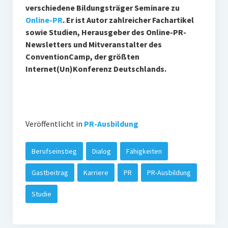
verschiedene Bildungsträger Seminare zu
Online-PR
. Er ist Autor zahlreicher Fachartikel
sowie Studien, Herausgeber des Online-PR-
Newsletters und Mitveranstalter des
ConventionCamp, der größten
Internet(Un)Konferenz Deutschlands.
Veröffentlicht in
PR-Ausbildung
Berufseinstieg
Dialog
Fähigkeiten
Gastbeitrag
Karriere
PR
PR-Ausbildung
Studie