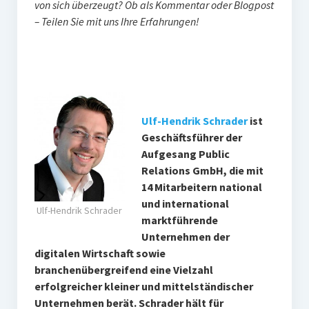
von sich überzeugt? Ob als Kommentar oder Blogpost
– Teilen Sie mit uns Ihre Erfahrungen!
Ulf-Hendrik Schrader
ist
Geschäftsführer der
Aufgesang Public
Relations GmbH, die mit
14 Mitarbeitern national
und international
Ulf-Hendrik Schrader
marktführende
Unternehmen der
digitalen Wirtschaft sowie
branchenübergreifend eine Vielzahl
erfolgreicher kleiner und mittelständischer
Unternehmen berät. Schrader hält für