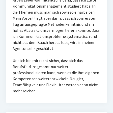
Arbeitgeber war mitentscheidend, dass ich zuvor
Kommunikationsmanagement studiert habe. In
die Themen muss man sich sowieso einarbeiten.
Mein Vorteil liegt aber darin, dass ich vom ersten
Tag an ausgeprägte Methodenkenntnis und ein
hohes Abstraktionsvermögen liefern konnte. Dass
ich Kommunikationsprobleme systematisch und
nicht aus dem Bauch heraus löse, wird in meiner
Agentur sehr geschätzt.
Und ich bin mir recht sicher, dass sich das
Berufsfeld insgesamt nur weiter
professionalisieren kann, wenn es die ihm eigenen
Kompetenzen weiterentwickelt. Neugier,
Teamfähigkeit und Flexibilität werden dann nicht
mehr reichen.