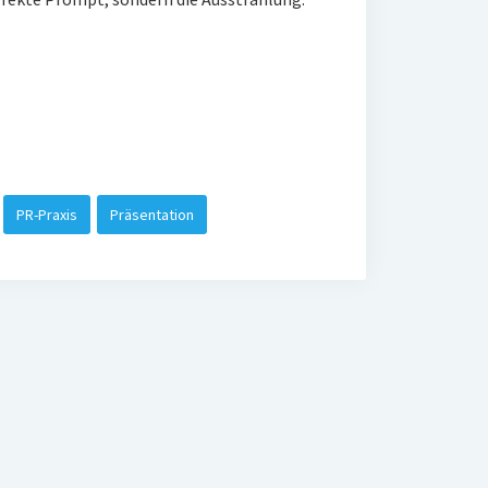
PR-Praxis
Präsentation