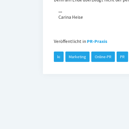
von
Carina Heise
Veröffentlicht in
PR-Praxis
ki
Marketing
Online-PR
PR