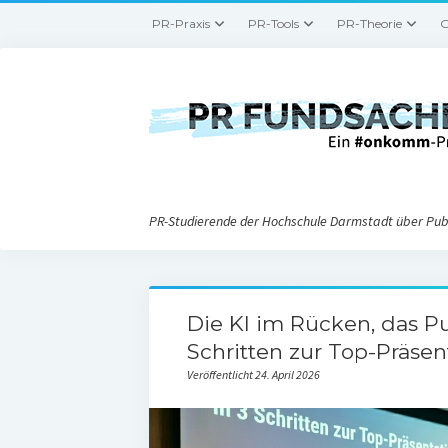
PR-Praxis
PR-Tools
PR-Theorie
G
PR-Studierende der Hochschule Darmstadt über Publ
Die KI im Rücken, das Pu
Schritten zur Top-Präsen
Veröffentlicht 24. April 2026