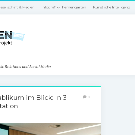
esellschaft & Medien
Infografik-Themengarten
Künstliche Intelligenz
ic Relations und Social Media
blikum im Blick: In 3
0
tation