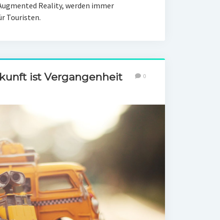
 Augmented Reality, werden immer
ür Touristen.
unft ist Vergangenheit
0