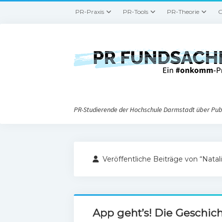
PR-Praxis
PR-Tools
PR-Theorie
G
PR-Studierende der Hochschule Darmstadt über Publ
Veröffentliche Beiträge von “Natal
App geht’s! Die Geschich