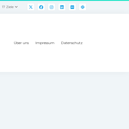
17 Ziele
Über uns
Impressum
Datenschutz