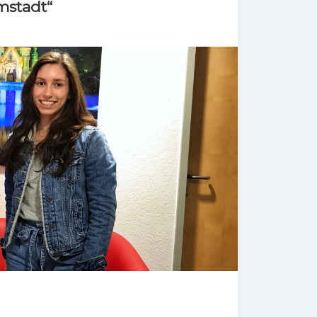
mstadt“