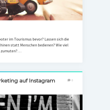
oter im Tourismus bevor? Lassen sich die
chinen statt Menschen bedienen? Wie viel
en zumuten?…
keting auf Instagram
0