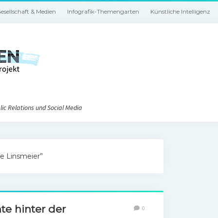
esellschaft & Medien
Infografik-Themengarten
Künstliche Intelligenz
ic Relations und Social Media
ie Linsmeier”
te hinter der
0