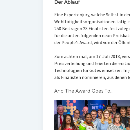
Der Ablauf
Eine Expertenjury, welche Selbst in d
Wohltätigkeitsorganisationen tätig ist
250 Beiträgen 28 Finalisten festzulege
für die unten folgenden neun Preiskate
der People’s Award, wird von der Öffen
Zum achten mal, am 17. Juli 2018, ve
Preisverleihung
und feierten die
ersta
Technologien für Gutes einsetzen.
In 
als Finalisten nominieren, aus denen l
And The Award Goes To…