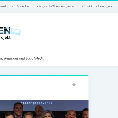
esellschaft & Medien
Infografik-Themengarten
Künstliche Intelligenz
ic Relations und Social Media
0