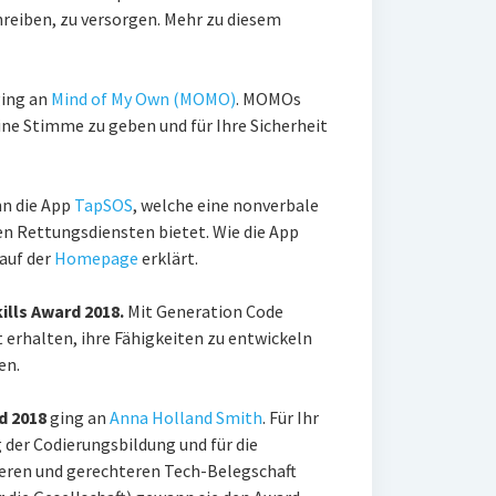
eiben, zu versorgen. Mehr zu diesem
ing an
Mind of My Own (MOMO)
. MOMOs
ine Stimme zu geben und für Ihre Sicherheit
n die App
TapSOS
, welche eine nonverbale
 Rettungsdiensten bietet. Wie die App
 auf der
Homepage
erklärt.
kills Award 2018.
Mit Generation Code
 erhalten, ihre Fähigkeiten zu entwickeln
en.
d 2018
ging an
Anna Holland Smith
. Für Ihr
der Codierungsbildung und für die
dieren und gerechteren Tech-Belegschaft