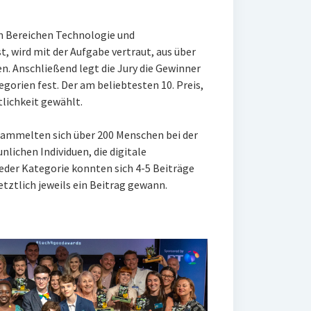
en Bereichen Technologie und
, wird mit der Aufgabe vertraut, aus über
n. Anschließend legt die Jury die Gewinner
gorien fest. Der am beliebtesten 10. Preis,
tlichkeit gewählt.
rsammelten sich über
200 Menschen bei der
unlichen Individuen
, die digitale
jeder Kategorie konnten sich 4-5 Beiträge
etztlich jeweils ein Beitrag gewann.