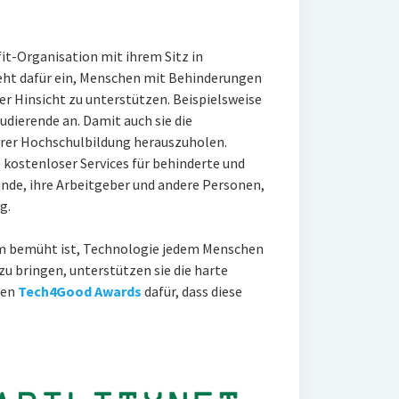
it-Organisation mit ihrem Sitz in
ht dafür ein, Menschen mit Behinderungen
r Hinsicht zu unterstützen. Beispielsweise
udierende an. Damit auch sie die
Ihrer Hochschulbildung herauszuholen.
e kostenloser Services für behinderte und
unde, ihre Arbeitgeber und andere Personen,
g.
um bemüht ist, Technologie jedem Menschen
zu bringen, unterstützen sie die harte
den
Tech4Good Awards
dafür, dass diese