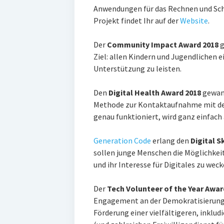
Anwendungen für das Rechnen und Schr
Projekt findet Ihr auf der
Website
.
Der
Community Impact Award 2018
g
Ziel: allen Kindern und Jugendlichen e
Unterstützung zu leisten.
Den
Digital Health Award 2018
gewan
Methode zur Kontaktaufnahme mit den
genau funktioniert, wird ganz einfach
Generation Code
erlang den
Digital S
sollen junge Menschen die Möglichkeit
und ihr Interesse für Digitales zu weck
Der
Tech Volunteer of the Year Awar
Engagement an der Demokratisierung 
Förderung einer vielfältigeren, inklu