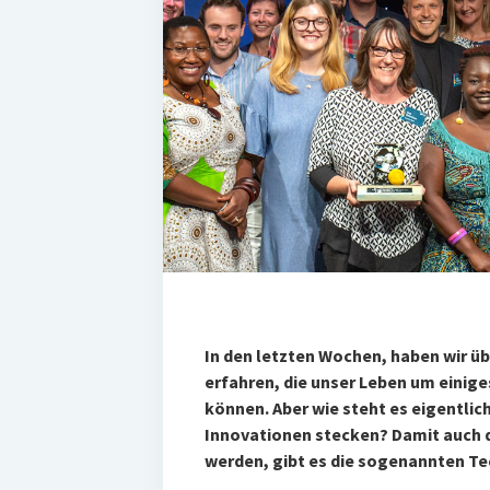
In den letzten Wochen, haben wir ü
erfahren, die unser Leben um einige
können. Aber wie steht es eigentlic
Innovationen stecken? Damit auch di
werden, gibt es die sogenannten T