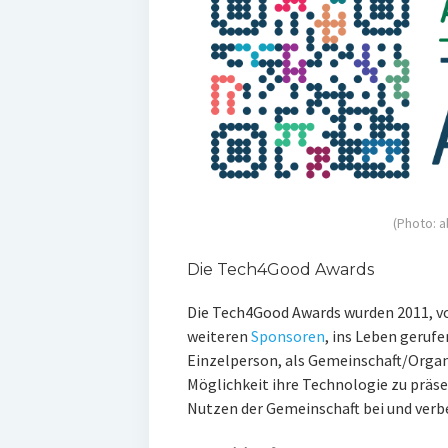
(Photo: a
Die Tech4Good Awards
Die Tech4Good Awards wurden 2011, von
weiteren
Sponsoren
, ins Leben gerufe
Einzelperson, als Gemeinschaft/Organi
Möglichkeit ihre Technologie zu präs
Nutzen der Gemeinschaft bei und verb