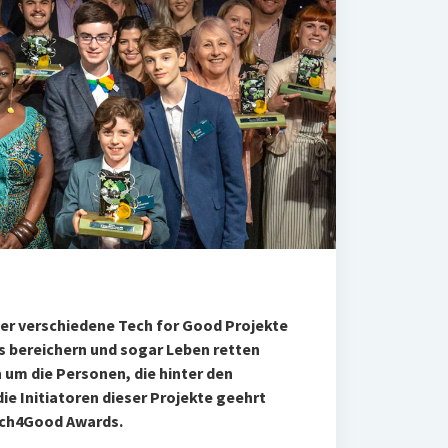
ber verschiedene Tech for Good Projekte
s bereichern und sogar Leben retten
h um die Personen, die hinter den
e Initiatoren dieser Projekte geehrt
ech4Good Awards.