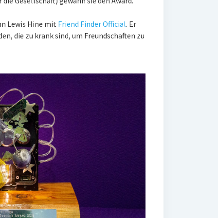
r die Gesellschaft) gewann sie den Award.
n Lewis Hine mit
Friend Finder Official
. Er
en, die zu krank sind, um Freundschaften zu