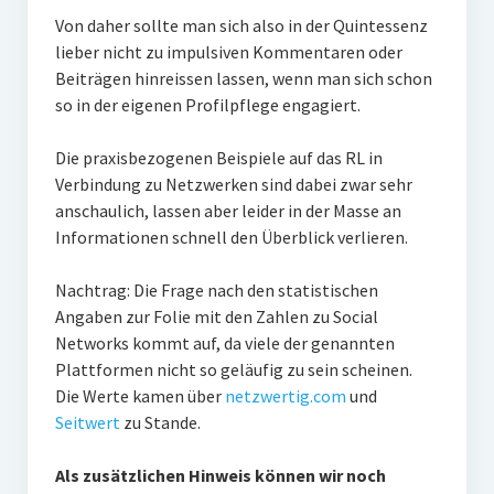
Von daher sollte man sich also in der Quintessenz
lieber nicht zu impulsiven Kommentaren oder
Beiträgen hinreissen lassen, wenn man sich schon
so in der eigenen Profilpflege engagiert.
Die praxisbezogenen Beispiele auf das RL in
Verbindung zu Netzwerken sind dabei zwar sehr
anschaulich, lassen aber leider in der Masse an
Informationen schnell den Überblick verlieren.
Nachtrag: Die Frage nach den statistischen
Angaben zur Folie mit den Zahlen zu Social
Networks kommt auf, da viele der genannten
Plattformen nicht so geläufig zu sein scheinen.
Die Werte kamen über
netzwertig.com
und
Seitwert
zu Stande.
Als zusätzlichen Hinweis können wir noch