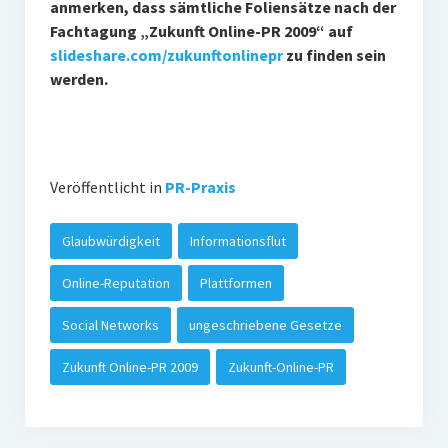
anmerken, dass sämtliche Foliensätze nach der
Fachtagung „Zukunft Online-PR 2009“ auf
slideshare.com/zukunftonlinepr
zu finden sein
werden.
Veröffentlicht in
PR-Praxis
Glaubwürdigkeit
Informationsflut
Online-Reputation
Plattformen
Social Networks
ungeschriebene Gesetze
Zukunft Online-PR 2009
Zukunft-Online-PR