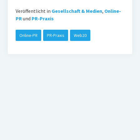
Veröffentlicht in
Gesellschaft & Medien
,
Online-
PR
und
PR-Praxis
Online-PR
PR-Praxis
Web20