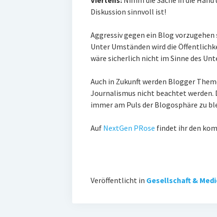
Viertens:
Nimm die Sache in die Hand 
Diskussion sinnvoll ist!
Aggressiv gegen ein Blog vorzugehen 
Unter Umständen wird die Öffentlichk
wäre sicherlich nicht im Sinne des Un
Auch in Zukunft werden Blogger Them
Journalismus nicht beachtet werden. 
immer am Puls der Blogosphäre zu bl
Auf
NextGen PRose
findet ihr den kom
Veröffentlicht in
Gesellschaft & Med