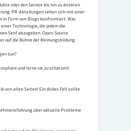
te oder den Service bis hin zu direkten
ung: PR-Abteilungen sehen sich mit einer
n in Form von Blogs konfrontiert. Was
einer Technologie, die jedem die
einen Senf abzugeben. Open-Source
er auf die Bühne der Meinungsbildung.
gen tun?
gosphäre und lerne sie zu schätzen!
ik von allen Seiten! Ein dickes Fell sollte
rnehmensführung über aktuelle Probleme