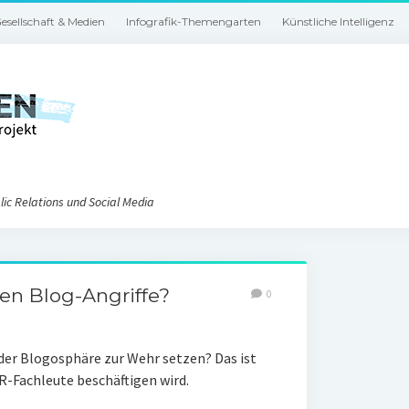
esellschaft & Medien
Infografik-Themengarten
Künstliche Intelligenz
ic Relations und Social Media
en Blog-Angriffe?
0
der Blogosphäre zur Wehr setzen? Das ist
PR-Fachleute beschäftigen wird.