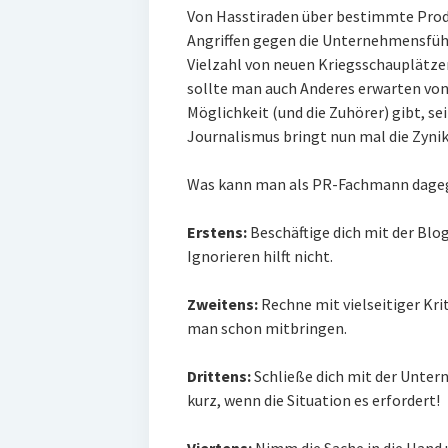
Von Hasstiraden über bestimmte Produk
Angriffen gegen die Unternehmensführ
Vielzahl von neuen Kriegsschauplätze
sollte man auch Anderes erwarten von 
Möglichkeit (und die Zuhörer) gibt, s
Journalismus bringt nun mal die Zynik
Was kann man als PR-Fachmann dage
Erstens:
Beschäftige dich mit der Blo
Ignorieren hilft nicht.
Zweitens:
Rechne mit vielseitiger Krit
man schon mitbringen.
Drittens:
Schließe dich mit der Unte
kurz, wenn die Situation es erfordert!