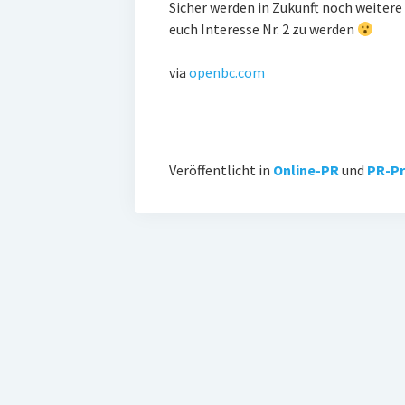
Sicher werden in Zukunft noch weitere
euch Interesse Nr. 2 zu werden
via
openbc.com
Veröffentlicht in
Online-PR
und
PR-Pr