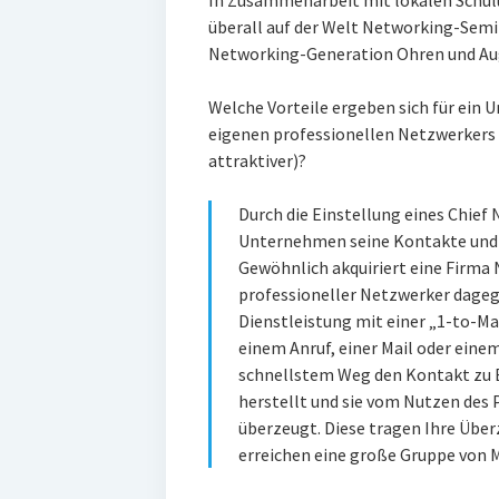
In Zusammenarbeit mit lokalen Schu
überall auf der Welt Networking-Semin
Networking-Generation Ohren und Aug
Welche Vorteile ergeben sich für ein 
eigenen professionellen Netzwerkers 
attraktiver)?
Durch die Einstellung eines Chief
Unternehmen seine Kontakte und 
Gewöhnlich akquiriert eine Firma 
professioneller Netzwerker dageg
Dienstleistung mit einer „1-to-M
einem Anruf, einer Mail oder eine
schnellstem Weg den Kontakt zu 
herstellt und sie vom Nutzen des 
überzeugt. Diese tragen Ihre Über
erreichen eine große Gruppe von 