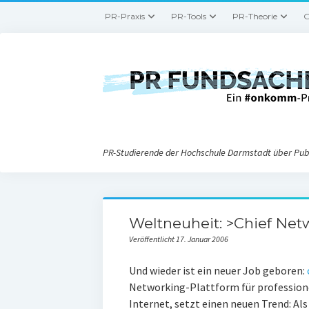
PR-Praxis
PR-Tools
PR-Theorie
G
PR-Studierende der Hochschule Darmstadt über Publ
Weltneuheit: >Chief Net
Veröffentlicht 17. Januar 2006
Und wieder ist ein neuer Job geboren:
Networking-Plattform für professio
Internet, setzt einen neuen Trend: A