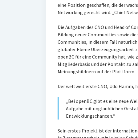
eine Position geschaffen, die der wa
Networking gerecht wird: „Chief Netwo
Die Aufgaben des CNO und Head of C
Bildung neuer Communities sowie die
Communities, in diesem Fall natürlich
globaler Ebene Überzeugungsarbeit zu 
openBC für eine Community hat, wie z
Mitgliederbasis und der Kontakt zu z
Meinungsbildnern auf der Plattform.
Der weltweit erste CNO, Udo Hamm, fr
„Bei openBC gibt es eine neue Welt
Aufgabe mit unglaublichen Gesta
Entwicklungschancen.“
Sein erstes Projekt ist der internatio