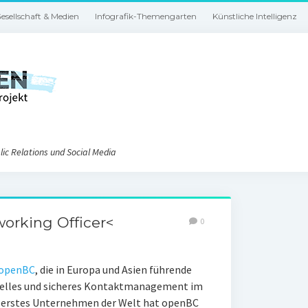
esellschaft & Medien
Infografik-Themengarten
Künstliche Intelligenz
ic Relations und Social Media
working Officer<
0
openBC
, die in Europa und Asien führende
nelles und sicheres Kontaktmanagement im
ls erstes Unternehmen der Welt hat openBC