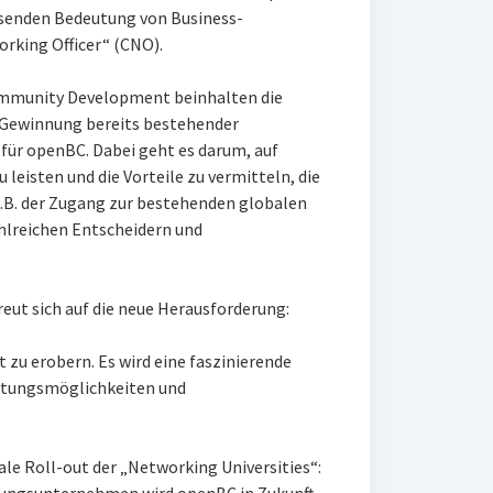
chsenden Bedeutung von Business-
rking Officer“ (CNO).
ommunity Development beinhalten die
 Gewinnung bereits bestehender
 für openBC. Dabei geht es darum, auf
leisten und die Vorteile zu vermitteln, die
.B. der Zugang zur bestehenden globalen
ahlreichen Entscheidern und
eut sich auf die neue Herausforderung:
 zu erobern. Es wird eine faszinierende
ltungsmöglichkeiten und
nale Roll-out der „Networking Universities“: