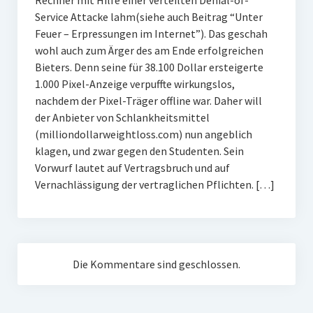
Rechner mit Hilfe einer verteilten Denial-of-
Service Attacke lahm(siehe auch Beitrag “Unter
Feuer – Erpressungen im Internet”). Das geschah
wohl auch zum Ärger des am Ende erfolgreichen
Bieters. Denn seine für 38.100 Dollar ersteigerte
1.000 Pixel-Anzeige verpuffte wirkungslos,
nachdem der Pixel-Träger offline war. Daher will
der Anbieter von Schlankheitsmittel
(milliondollarweightloss.com) nun angeblich
klagen, und zwar gegen den Studenten. Sein
Vorwurf lautet auf Vertragsbruch und auf
Vernachlässigung der vertraglichen Pflichten. […]
Die Kommentare sind geschlossen.