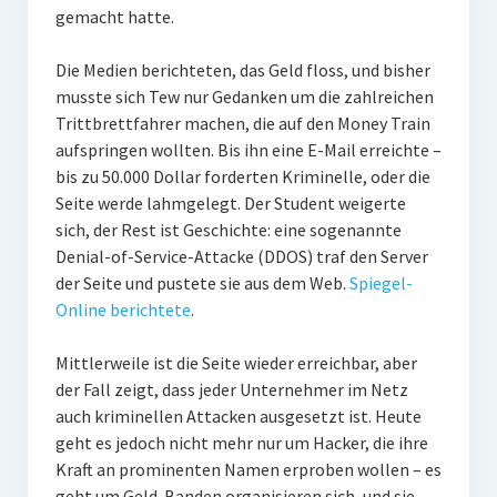
gemacht hatte.
Die Medien berichteten, das Geld floss, und bisher
musste sich Tew nur Gedanken um die zahlreichen
Trittbrettfahrer machen, die auf den Money Train
aufspringen wollten. Bis ihn eine E-Mail erreichte –
bis zu 50.000 Dollar forderten Kriminelle, oder die
Seite werde lahmgelegt. Der Student weigerte
sich, der Rest ist Geschichte: eine sogenannte
Denial-of-Service-Attacke (DDOS) traf den Server
der Seite und pustete sie aus dem Web.
Spiegel-
Online berichtete
.
Mittlerweile ist die Seite wieder erreichbar, aber
der Fall zeigt, dass jeder Unternehmer im Netz
auch kriminellen Attacken ausgesetzt ist. Heute
geht es jedoch nicht mehr nur um Hacker, die ihre
Kraft an prominenten Namen erproben wollen – es
geht um Geld. Banden organisieren sich, und sie