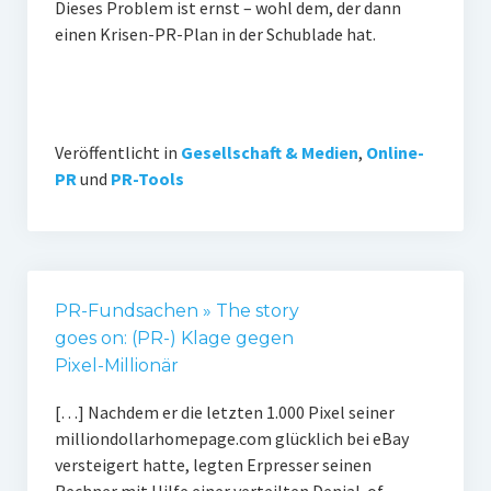
Dieses Problem ist ernst – wohl dem, der dann
einen Krisen-PR-Plan in der Schublade hat.
Veröffentlicht in
Gesellschaft & Medien
,
Online-
PR
und
PR-Tools
PR-Fundsachen » The story
goes on: (PR-) Klage gegen
Pixel-Millionär
[…] Nachdem er die letzten 1.000 Pixel seiner
milliondollarhomepage.com glücklich bei eBay
versteigert hatte, legten Erpresser seinen