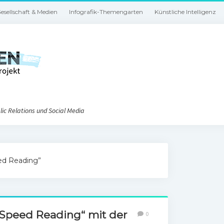
esellschaft & Medien
Infografik-Themengarten
Künstliche Intelligenz
ic Relations und Social Media
ed Reading”
„Speed Reading“ mit der
0