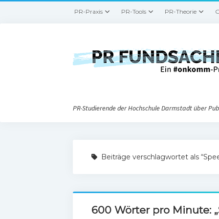
PR-Praxis
PR-Tools
PR-Theorie
G
PR-Studierende der Hochschule Darmstadt über Publ
Beiträge verschlagwortet als “Spe
600 Wörter pro Minute: 