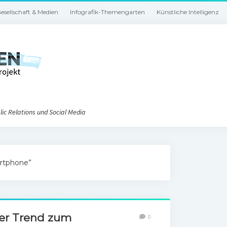
esellschaft & Medien
Infografik-Themengarten
Künstliche Intelligenz
ic Relations und Social Media
artphone”
er Trend zum
0