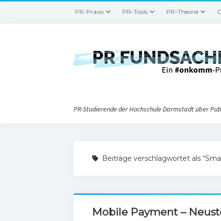
PR-Praxis
PR-Tools
PR-Theorie
G
PR-Studierende der Hochschule Darmstadt über Publ
Beiträge verschlagwortet als “Sm
Mobile Payment – Neust