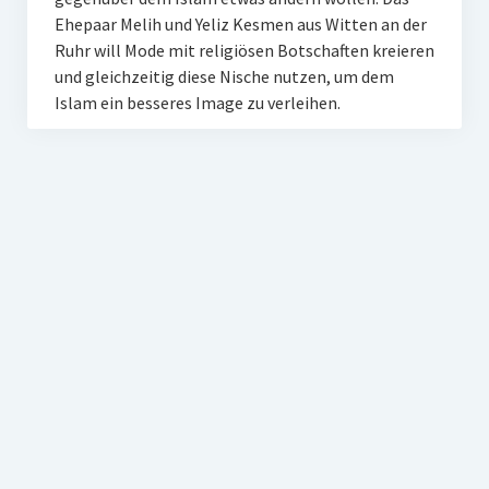
Ehepaar Melih und Yeliz Kesmen aus Witten an der
Ruhr will Mode mit religiösen Botschaften kreieren
und gleichzeitig diese Nische nutzen, um dem
Islam ein besseres Image zu verleihen.