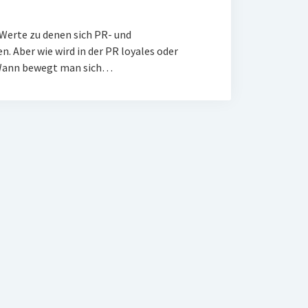
d Werte zu denen sich PR- und
 Aber wie wird in der PR loyales oder
? Wann bewegt man sich…