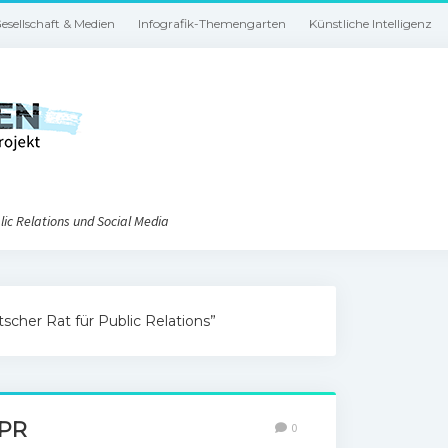
esellschaft & Medien
Infografik-Themengarten
Künstliche Intelligenz
ic Relations und Social Media
scher Rat für Public Relations”
 PR
0