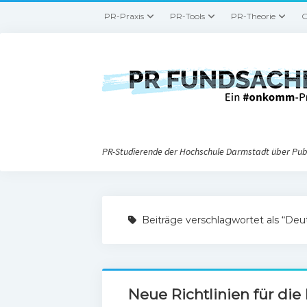
PR-Praxis
PR-Tools
PR-Theorie
G
PR-Studierende der Hochschule Darmstadt über Publ
Beiträge verschlagwortet als “Deut
Neue Richtlinien für die