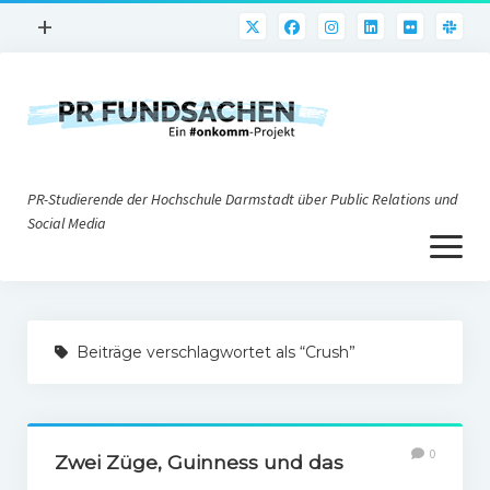
Menü
+
öffnen
PR-Praxis
PR@h_da
Online-PR
PR-Studierende der Hochschule Darmstadt über Public Relations und
Nonprofit-PR
Social Media
Menü
Die PRaktiker
öffnen
Krisen-PR
Über uns
PR-Tools
Beiträge verschlagwortet als “Crush”
Impressum
Corporate Weblogs
Datenschutz
Podcasting
0
Social Media
Zwei Züge, Guinness und das