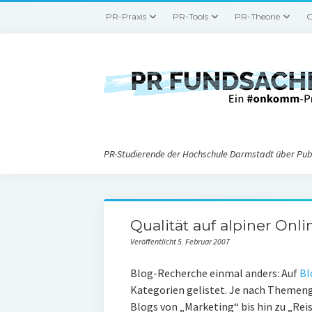
PR-Praxis
PR-Tools
PR-Theorie
G
PR-Studierende der Hochschule Darmstadt über Publ
Qualität auf alpiner Onl
Veröffentlicht 5. Februar 2007
Blog-Recherche einmal anders: Auf
Bl
Kategorien gelistet. Je nach Themeng
Blogs von „Marketing“ bis hin zu „Reis