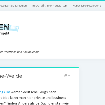
esellschaft & Medien
Infografik-Themengarten
Künstliche Intelligenz
ic Relations und Social Media
ine-Weide
0
ogAlm
werden deutsche Blogs nach
ebiet kann man hier private und business
en“ finden. Anders als bei Suchdiensten wie