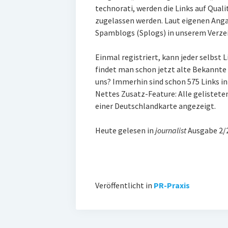
technorati, werden die Links auf Qualit
zugelassen werden. Laut eigenen Anga
Spamblogs (Splogs) in unserem Verzei
Einmal registriert, kann jeder selbst 
findet man schon jetzt alte Bekannte
uns? Immerhin sind schon 575 Links in
Nettes Zusatz-Feature: Alle gelistet
einer Deutschlandkarte angezeigt.
Heute gelesen in
journalist
Ausgabe 2/
Veröffentlicht in
PR-Praxis