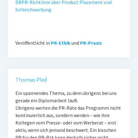
DRPR-Richtlinie über Product Placement und
Schleichwerbung
Veröffentlicht in
PR-Ethik
und
PR-Praxis
Thomas Pleil
Ein spannendes Thema, zu dem übrigens bei uns
gerade ein Diplomarbeit läuft.
Übrigens werten die PR-Räte das Programm nicht
kontinuierlich aus, sondern werden – wie ihre
Kollegen vom Presse- oder vom Werberat – erst
aktiv, wenn sich jemand beschwert. Ein bisschen
PR für den PR-Rat kann deshalb sicher nicht